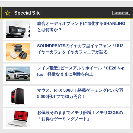
Special Site
総合オーディオブランドに進化するSHANLING
とは何者か？
SOUNDPEATSのイヤカフ型イヤフォン「UU2
イヤーカフ」をイヤカフマニアが語る
レイズ鍛造1ピースアルミホイール「CE28 N-p
lus」軽量なままに剛性を向上
マウス、RTX 5060 Ti搭載ゲーミングPCが7万
5,000円オフで30万円台！
お値段そのままでメモリ倍増！メモリ32GBの
「お得なゲーミングノート」