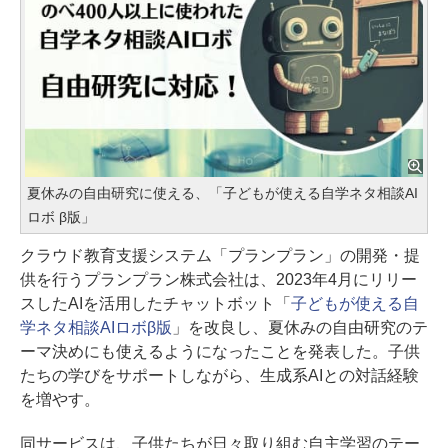
夏休みの自由研究に使える、「子どもが使える自学ネタ相談AI
ロボ β版」
クラウド教育支援システム「プランプラン」の開発・提
供を行うプランプラン株式会社は、2023年4月にリリー
スしたAIを活用したチャットボット「
子どもが使える自
学ネタ相談AIロボβ版
」を改良し、夏休みの自由研究のテ
ーマ決めにも使えるようになったことを発表した。子供
たちの学びをサポートしながら、生成系AIとの対話経験
を増やす。
同サービスは、子供たちが日々取り組む自主学習のテー