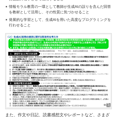
情報モラル教育の一環として教師が生成AIの誤りを含んだ回答
を教材として活用し、その性質に気づかせること
発展的な学習として、⽣成AIを⽤いた⾼度なプログラミングを
⾏わせること
また、作文や日記、読書感想文やレポートなど、さまざ