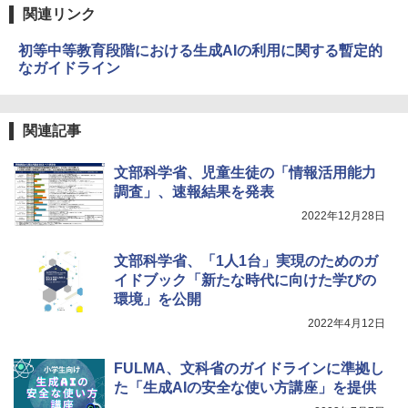
関連リンク
初等中等教育段階における生成AIの利用に関する暫定的
なガイドライン
関連記事
文部科学省、児童生徒の「情報活用能力
調査」、速報結果を発表
2022年12月28日
文部科学省、「1人1台」実現のためのガ
イドブック「新たな時代に向けた学びの
環境」を公開
2022年4月12日
FULMA、文科省のガイドラインに準拠し
た「生成AIの安全な使い方講座」を提供