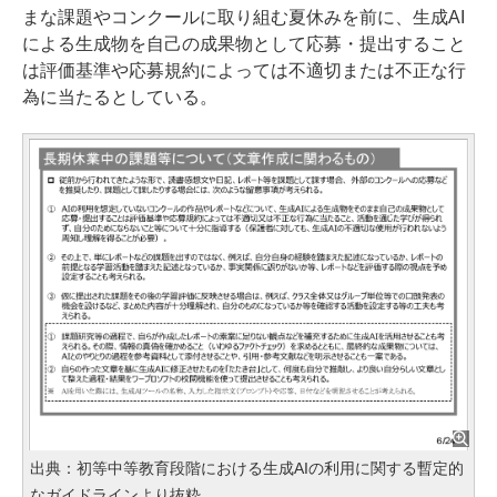
まな課題やコンクールに取り組む夏休みを前に、⽣成AI
による⽣成物を⾃⼰の成果物として応募・提出すること
は評価基準や応募規約によっては不適切または不正な⾏
為に当たるとしている。
出典：初等中等教育段階における生成AIの利用に関する暫定的
なガイドラインより抜粋