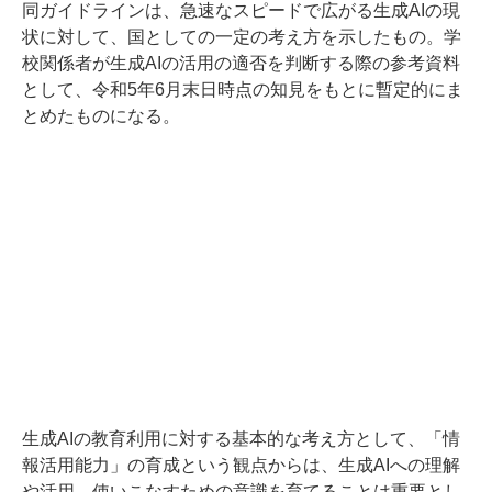
同ガイドラインは、急速なスピードで広がる生成AIの現
状に対して、国としての一定の考え方を示したもの。学
校関係者が生成AIの活用の適否を判断する際の参考資料
として、令和5年6月末日時点の知見をもとに暫定的にま
とめたものになる。
生成AIの教育利用に対する基本的な考え方として、「情
報活用能力」の育成という観点からは、生成AIへの理解
や活用、使いこなすための意識を育てることは重要とし