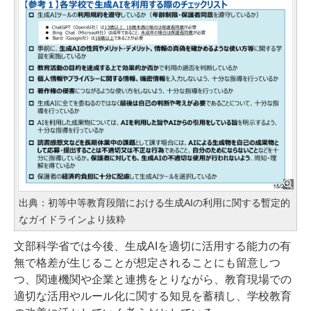
出典：初等中等教育段階における生成AIの利用に関する暫定的
なガイドラインより抜粋
文部科学省では今後、生成AIを適切に活用する能力の有
無で格差が生じることが想定されることにも留意しつ
つ、関連機関や企業と連携をとりながら、教育現場での
適切な活用やルール化に関する知見を蓄積し、学校教育