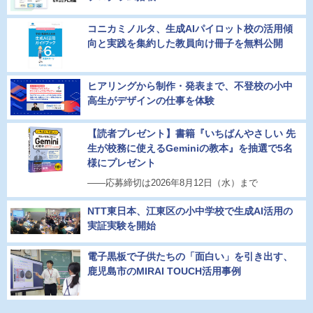
コニカミノルタ、生成AIパイロット校の活用傾
向と実践を集約した教員向け冊子を無料公開
ヒアリングから制作・発表まで、不登校の小中
高生がデザインの仕事を体験
【読者プレゼント】書籍『いちばんやさしい 先
生が校務に使えるGeminiの教本』を抽選で5名
様にプレゼント
――応募締切は2026年8月12日（水）まで
NTT東日本、江東区の小中学校で生成AI活用の
実証実験を開始
電子黒板で子供たちの「面白い」を引き出す、
鹿児島市のMIRAI TOUCH活用事例