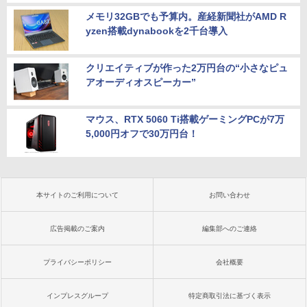
メモリ32GBでも予算内。産経新聞社がAMD R
yzen搭載dynabookを2千台導入
クリエイティブが作った2万円台の“小さなピュ
アオーディオスピーカー”
マウス、RTX 5060 Ti搭載ゲーミングPCが7万
5,000円オフで30万円台！
本サイトのご利用について
お問い合わせ
広告掲載のご案内
編集部へのご連絡
プライバシーポリシー
会社概要
インプレスグループ
特定商取引法に基づく表示