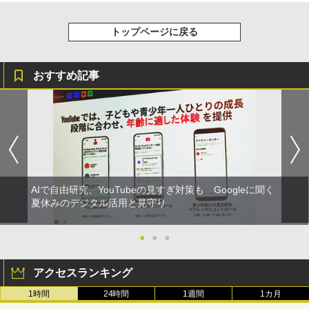
トップページに戻る
おすすめ記事
AIで自由研究、YouTubeの見すぎ対策も Googleに聞く
夏休みのデジタル活用と見守り
●
●
●
アクセスランキング
1時間
24時間
1週間
1カ月