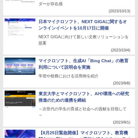
ダーが存在感
(2023/10/13)
日本マイクロソフト、NEXT GIGAに関するオ
ンラインイベントを10月17日に開催
NEXT GIGAに向けて新しい文教ソリューションを
提案
(2023/10/4)
マイクロソフト、生成AI「Bing Chat」の教育
利用について説明会を実施
学習や校務における活用例を紹介
(2023/9/8)
東京大学とマイクロソフト、AIや環境への研究
推進のための連携を締結
～次世代の学生の育成と社会への貢献を目指して
～
(2023/9/1)
【8月25日緊急開催】マイクロソフト、教育機