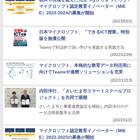
マイクロソフト認定教育イノベーター（MIE
E）2023-2024の募集が開始
(2023/5/22)
日本マイクロソフト、「できるICT授業」特別
版を無償公開
Teamsで対話的で深い学びを実践する実践方法
(2022/12/26)
マイクロソフト、本格的な教育データ利活用に
向けてTeamsや連携ソリューションを充実
(2022/12/13)
内田洋行、「さいたま市スマートスクールプロ
ジェクト」を共同で展開
さいたま市と事業連携協定を締結し内田洋行のデ
ータ活用基盤等を活用
(2022/11/2)
マイクロソフト認定教育イノベーター（MIE
E）2022-2023の募集が開始