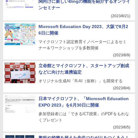
関向けに新しいBingの機能を紹介するオンライ
ンセミナー
(2023/8/21)
Microsoft Education Day 2023、大阪で8月2
6日に開催
マイクロソフト認定教育イノベーターによるセミ
ナー＆ワークショップを多数開催
(2023/8/9)
立命館とマイクロソフト、スタートアップ創成
などに向けた連携協定
オリジナル生成AI「R-AI（仮称）」も開発する
(2023/8/4)
日本マイクロソフト、「Microsoft Education
EXPO 2023」を6月30日に開催
参加登録者には「できるICT授業」のPDFをもれな
くプレゼント
(2023/6/5)
教科や校種を超えた先生つながりをつくろう！