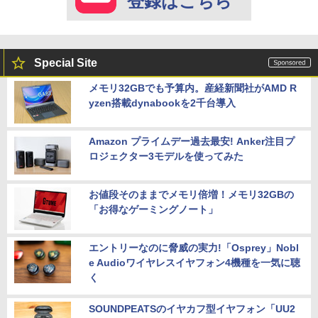
登録はこちら
Special Site
メモリ32GBでも予算内。産経新聞社がAMD R
yzen搭載dynabookを2千台導入
Amazon プライムデー過去最安! Anker注目プ
ロジェクター3モデルを使ってみた
お値段そのままでメモリ倍増！メモリ32GBの
「お得なゲーミングノート」
エントリーなのに脅威の実力!「Osprey」Nobl
e Audioワイヤレスイヤフォン4機種を一気に聴
く
SOUNDPEATSのイヤカフ型イヤフォン「UU2