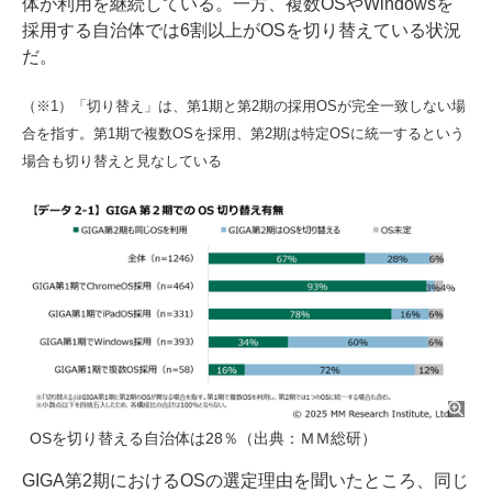
体が利用を継続している。一方、複数OSやWindowsを
採用する自治体では6割以上がOSを切り替えている状況
だ。
（※1）「切り替え」は、第1期と第2期の採用OSが完全一致しない場
合を指す。第1期で複数OSを採用、第2期は特定OSに統一するという
場合も切り替えと見なしている
OSを切り替える自治体は28％（出典：ＭＭ総研）
GIGA第2期におけるOSの選定理由を聞いたところ、同じ