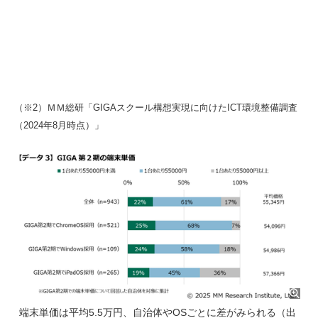
（※2）ＭＭ総研「GIGAスクール構想実現に向けたICT環境整備調査
（2024年8月時点）」
端末単価は平均5.5万円、自治体やOSごとに差がみられる（出