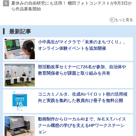
夏休みの自由研究にも活用！ 棚田フォトコンテストが8月3日か
ら作品募集開始
もっと見る
最新記事
小中高生がマイクラで「未来のまちづくり」、
オンライン体験イベントを追加開催
部活動改革セミナーに726名が参加、自治体や
教育関係者らが課題と取り組みを共有
コニカミノルタ、生成AIパイロット校の活用傾
向と実践を集約した教員向け冊子を無料公開
動画制作からローカルAIまで、N-E.X.T.ハイス
クール構想の学びを支えるHPワークステーシ
ョン