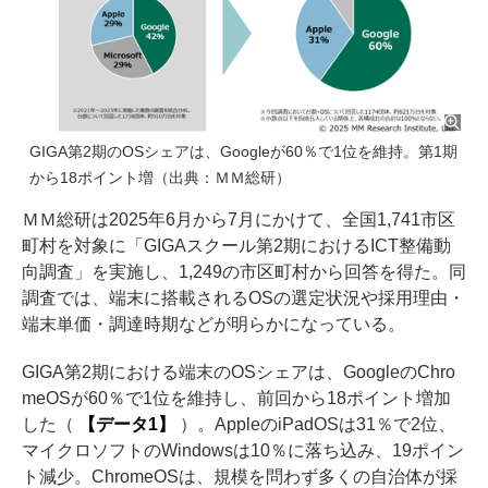
GIGA第2期のOSシェアは、Googleが60％で1位を維持。第1期
から18ポイント増（出典：ＭＭ総研）
ＭＭ総研は2025年6月から7月にかけて、全国1,741市区
町村を対象に「GIGAスクール第2期におけるICT整備動
向調査」を実施し、1,249の市区町村から回答を得た。同
調査では、端末に搭載されるOSの選定状況や採用理由・
端末単価・調達時期などが明らかになっている。
GIGA第2期における端末のOSシェアは、GoogleのChro
meOSが60％で1位を維持し、前回から18ポイント増加
した（
【データ1】
）。AppleのiPadOSは31％で2位、
マイクロソフトのWindowsは10％に落ち込み、19ポイン
ト減少。ChromeOSは、規模を問わず多くの自治体が採