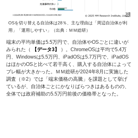
OSを切り替える自治体は28％、主な理由は「周辺自治体が利
用」「運用しやすい」（出典：ＭＭ総研）
端末の平均単価は5.5万円で、自治体やOSごとに違いが
みられた（
【データ3】
）。ChromeOSは平均で5.4万
円、Windowsは5.5万円、iPadOSは5.7万円で、iPadOS
はほかのOSと比べて若干高く、購入する自治体によって
ブレ幅が大きかった。ＭＭ総研が2024年8月に実施した
調査（※2）では「端末価格の高騰」を課題として挙げ
ているが、自治体ごとにかなりばらつきはあるものの、
全体では政府補助の5.5万円前後の価格帯となった。