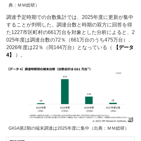
典：ＭＭ総研）
調達予定時期での台数集計では、2025年度に更新が集中
することが判明した。調達台数と時期の双方に回答を得
た1227市区町村の661万台を対象とした分析によると、2
025年度は調達台数の72％（661万台のうち475万台）、
2026年度は22％（同144万台）となっている（
【データ
4】
）。
GIGA第2期の端末調達は2025年度に集中（出典：ＭＭ総研）