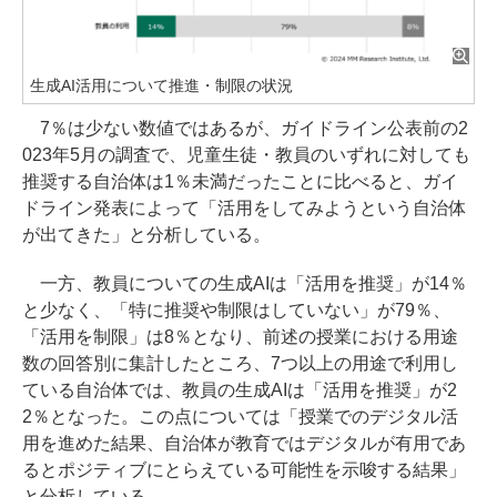
生成AI活用について推進・制限の状況
7％は少ない数値ではあるが、ガイドライン公表前の2
023年5月の調査で、児童生徒・教員のいずれに対しても
推奨する自治体は1％未満だったことに比べると、ガイ
ドライン発表によって「活用をしてみようという自治体
が出てきた」と分析している。
一方、教員についての生成AIは「活用を推奨」が14％
と少なく、「特に推奨や制限はしていない」が79％、
「活用を制限」は8％となり、前述の授業における用途
数の回答別に集計したところ、7つ以上の用途で利用し
ている自治体では、教員の生成AIは「活用を推奨」が2
2％となった。この点については「授業でのデジタル活
用を進めた結果、自治体が教育ではデジタルが有用であ
るとポジティブにとらえている可能性を示唆する結果」
と分析している。