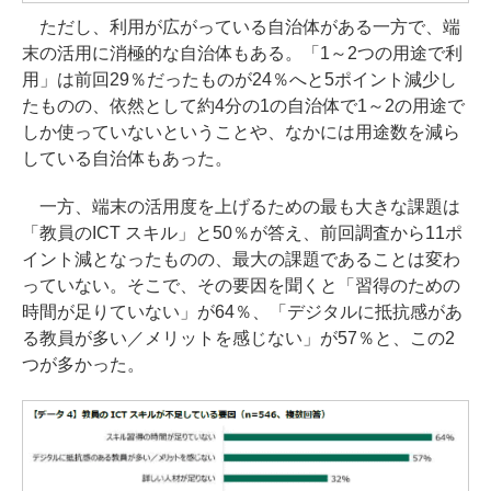
ただし、利用が広がっている自治体がある一方で、端
末の活用に消極的な自治体もある。「1～2つの用途で利
用」は前回29％だったものが24％へと5ポイント減少し
たものの、依然として約4分の1の自治体で1～2の用途で
しか使っていないということや、なかには用途数を減ら
している自治体もあった。
一方、端末の活用度を上げるための最も大きな課題は
「教員のICT スキル」と50％が答え、前回調査から11ポ
イント減となったものの、最大の課題であることは変わ
っていない。そこで、その要因を聞くと「習得のための
時間が足りていない」が64％、「デジタルに抵抗感があ
る教員が多い／メリットを感じない」が57％と、この2
つが多かった。