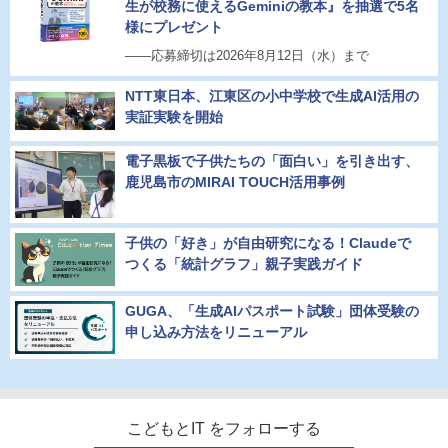
生が校務に使えるGeminiの教本』を抽選で5名
様にプレゼント
――応募締切は2026年8月12日（水）まで
NTT東日本、江東区の小中学校で生成AI活用の
実証実験を開始
電子黒板で子供たちの「面白い」を引き出す、
鹿児島市のMIRAI TOUCH活用事例
子供の「好き」が自由研究になる！Claudeで
つくる「統計グラフ」親子実践ガイド
GUGA、「生成AIパスポート試験」団体受験の
申し込み方法をリニューアル
こどもとIT をフォローする