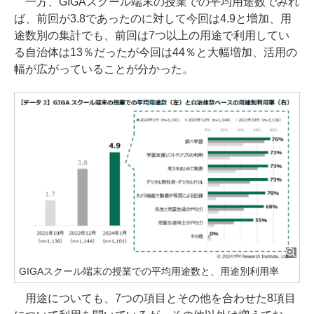
一方、GIGAスクール端末の授業での平均用途数でみれ
ば、前回が3.8であったのに対して今回は4.9と増加、用
途数別の集計でも、前回は7つ以上の用途で利用してい
る自治体は13％だったが今回は44％と大幅増加、活用の
幅が広がっていることが分かった。
GIGAスクール端末の授業での平均用途数と、用途別利用率
用途についても、7つの項目とその他を合わせた8項目