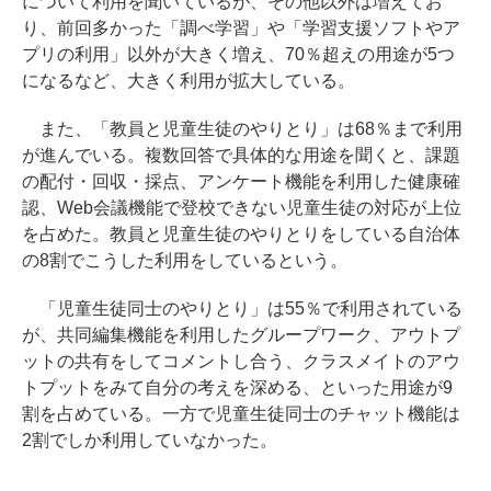
について利用を聞いているが、その他以外は増えてお
り、前回多かった「調べ学習」や「学習支援ソフトやア
プリの利用」以外が大きく増え、70％超えの用途が5つ
になるなど、大きく利用が拡大している。
また、「教員と児童生徒のやりとり」は68％まで利用
が進んでいる。複数回答で具体的な用途を聞くと、課題
の配付・回収・採点、アンケート機能を利用した健康確
認、Web会議機能で登校できない児童生徒の対応が上位
を占めた。教員と児童生徒のやりとりをしている自治体
の8割でこうした利用をしているという。
「児童生徒同士のやりとり」は55％で利用されている
が、共同編集機能を利用したグループワーク、アウトプ
ットの共有をしてコメントし合う、クラスメイトのアウ
トプットをみて自分の考えを深める、といった用途が9
割を占めている。一方で児童生徒同士のチャット機能は
2割でしか利用していなかった。