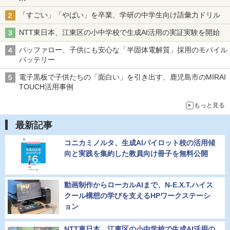
「すごい」「やばい」を卒業、学研の中学生向け語彙力ドリル
NTT東日本、江東区の小中学校で生成AI活用の実証実験を開始
バッファロー、子供にも安心な「半固体電解質」採用のモバイル
バッテリー
電子黒板で子供たちの「面白い」を引き出す、鹿児島市のMIRAI
TOUCH活用事例
もっと見る
最新記事
コニカミノルタ、生成AIパイロット校の活用傾
向と実践を集約した教員向け冊子を無料公開
動画制作からローカルAIまで、N-E.X.T.ハイス
クール構想の学びを支えるHPワークステーシ
ョン
NTT東日本、江東区の小中学校で生成AI活用の