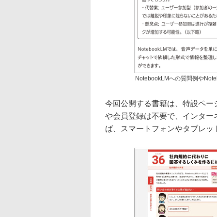
NotebookLMへの質問例やNo
今回公開する書籍は、特設ペー
や会員登録は不要で、インター
ば、スマートフォンやタブレッ