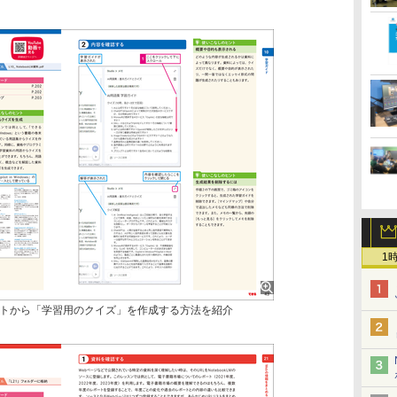
1
トから「学習用のクイズ」を作成する方法を紹介