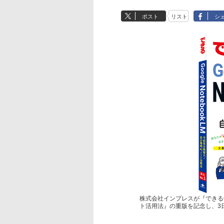
ポスト
リスト
シ
株式会社インプレスが『できるGoo
ト活用法』の重版を記念し、3