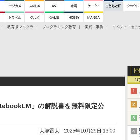
教育版マイクラ
プログラミング教育
実践・事例
イベント・セミ
ツ
1
NotebookLM」の解説書を無料限定公
大塚雷太
2025年10月29日 13:00