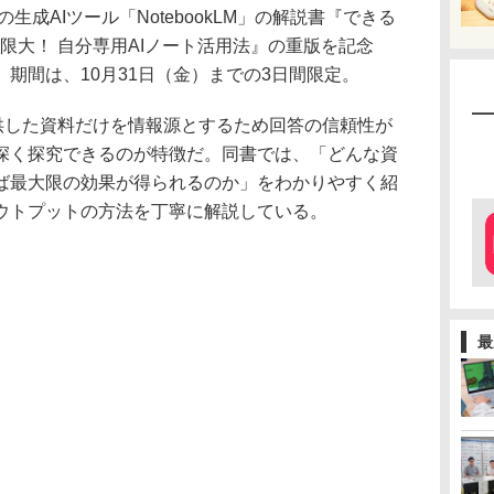
の生成AIツール「NotebookLM」の解説書『できる
可能性は無限大！ 自分専用AIノート活用法』の重版を記念
期間は、10月31日（金）までの3日間限定。
が提供した資料だけを情報源とするため回答の信頼性が
深く探究できるのが特徴だ。同書では、「どんな資
ば最大限の効果が得られるのか」をわかりやすく紹
ウトプットの方法を丁寧に解説している。
最