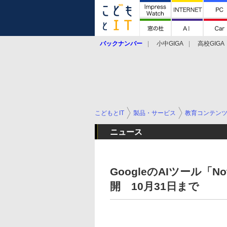
バックナンバー
小中GIGA
高校GIGA
こどもとIT
製品・サービス
教育コンテン
ニュース
GoogleのAIツール「
開 10月31日まで