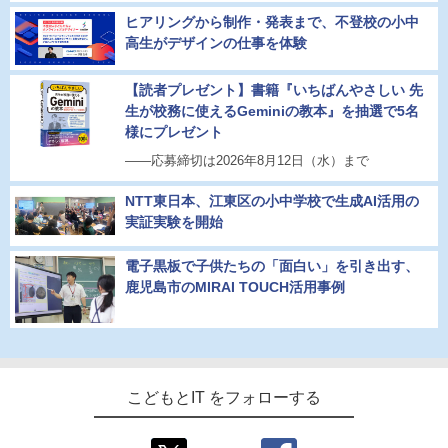
ヒアリングから制作・発表まで、不登校の小中
高生がデザインの仕事を体験
【読者プレゼント】書籍『いちばんやさしい 先
生が校務に使えるGeminiの教本』を抽選で5名
様にプレゼント
――応募締切は2026年8月12日（水）まで
NTT東日本、江東区の小中学校で生成AI活用の
実証実験を開始
電子黒板で子供たちの「面白い」を引き出す、
鹿児島市のMIRAI TOUCH活用事例
こどもとIT をフォローする