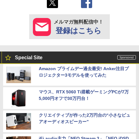
メルマガ無料配信中！
登録はこちら
Special Site
Amazon プライムデー過去最安! Anker注目プ
ロジェクター3モデルを使ってみた
マウス、RTX 5060 Ti搭載ゲーミングPCが7万
5,000円オフで30万円台！
クリエイティブが作った2万円台の“小さなピュ
アオーディオスピーカー”
iFi audio主力「NEO Stream 3」「NEO iDSD