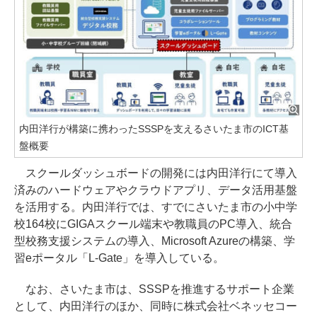
内田洋行が構築に携わったSSSPを支えるさいたま市のICT基
盤概要
スクールダッシュボードの開発には内田洋行にて導入
済みのハードウェアやクラウドアプリ、データ活用基盤
を活用する。内田洋行では、すでにさいたま市の小中学
校164校にGIGAスクール端末や教職員のPC導入、統合
型校務支援システムの導入、Microsoft Azureの構築、学
習eポータル「L-Gate」を導入している。
なお、さいたま市は、SSSPを推進するサポート企業
として、内田洋行のほか、同時に株式会社ベネッセコー