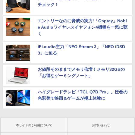
チェック！
エントリーなのに脅威の実力!「Osprey」Nobl
e Audioワイヤレスイヤフォン4機種を一気に聴
く
iFi audio主力「NEO Stream 3」「NEO iDSD
3」に迫る
お値段そのままでメモリ倍増！メモリ32GBの
「お得なゲーミングノート」
ハイグレードテレビ「TCL Q7D Pro」。圧巻の
色彩美で映画＆ゲームが極上体験に
本サイトのご利用について
お問い合わせ