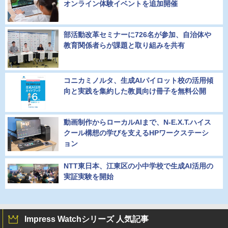
オンライン体験イベントを追加開催
部活動改革セミナーに726名が参加、自治体や
教育関係者らが課題と取り組みを共有
コニカミノルタ、生成AIパイロット校の活用傾
向と実践を集約した教員向け冊子を無料公開
動画制作からローカルAIまで、N-E.X.T.ハイス
クール構想の学びを支えるHPワークステーシ
ョン
NTT東日本、江東区の小中学校で生成AI活用の
実証実験を開始
Impress Watchシリーズ 人気記事