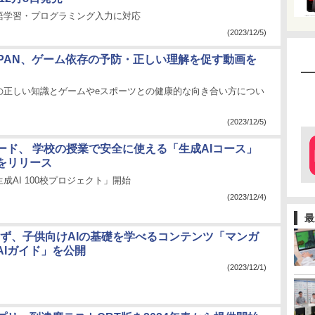
語学習・プログラミング入力に対応
(2023/12/5)
JAPAN、ゲーム依存の予防・正しい理解を促す動画を
の正しい知識とゲームやeスポーツとの健康的な向き合い方につい
(2023/12/5)
ード、 学校の授業で安全に使える「生成AIコース」
をリリース
成AI 100校プロジェクト」開始
(2023/12/4)
最
きっず、子供向けAIの基礎を学べるコンテンツ「マンガ
AIガイド」を公開
(2023/12/1)