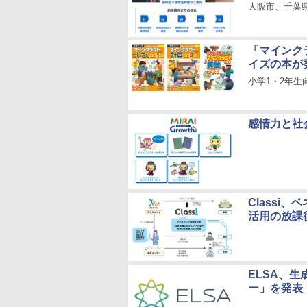
大阪市、千葉
「マインク
イズの本が
小学1・2年
感情力と社
Classi
活用の放課
ELSA、生
ー」を発表