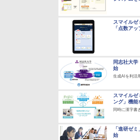
スマイルゼ
「点数アッ
同志社大学・
始
生成AIを利
スマイルゼ
ング」機能
同時に漢字書
「進研ゼミ
始