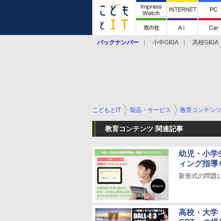
バックナンバー
小中GIGA
高校GIGA
こどもとIT
製品・サービス
教育コンテン
教育コンテンツ 関連記事
幼児・小学
ィング指導
新形式の問題
高校・大学