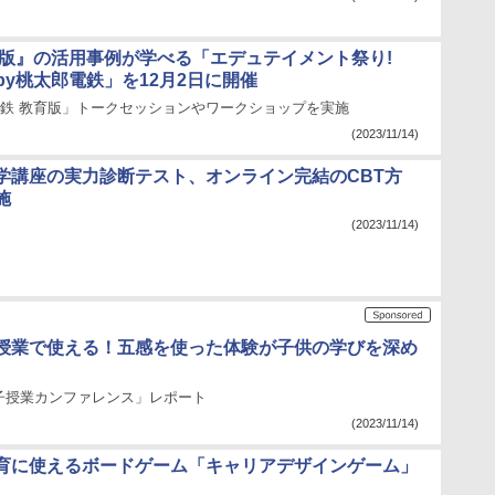
育版』の活用事例が学べる「エデュテイメント祭り!
ed by桃太郎電鉄」を12月2日に開催
桃鉄 教育版」トークセッションやワークショップを実施
(2023/11/14)
学講座の実力診断テスト、オンライン完結のCBT方
施
(2023/11/14)
授業で使える！五感を使った体験が子供の学びを深め
子授業カンファレンス」レポート
(2023/11/14)
育に使えるボードゲーム「キャリアデザインゲーム」