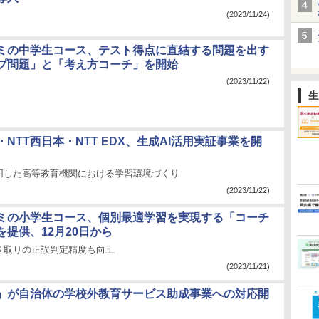
(2023/11/24)
ミの中学生コース、テスト得点に直結する問題を出す
プ問題」と「考え方コーチ」を開始
(2023/11/22)
生
NTT西日本・NTT EDX、生成AI活用実証事業を開
活用した高等教育機関における学習環境づくり
(2023/11/22)
ミの小学生コース、個別最適学習を実現する「コーチ
を提供、12月20日から
き取りの正誤判定精度も向上
(2023/11/21)
」が自治体の学校外教育サービス助成事業への対応開