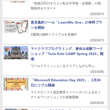
「発達凸凹のオススメ私立中学校・全国版」の情
報提供をスタート
(2023/2/7)
意見集約ツール「LearnWiz One」の有料プラ
ンを開始
2週間の無料トライアルを実施中
(2023/2/7)
マイクラでプログラミング、春休み体験ワーク
ショップ「Tech Kids CAMP Spring 2023」開
催
ワールドでミッションをクリアしながら学ぶ
(2023/2/6)
「Microsoft Education Day 2023」、2月26
日にリアル開催
マイクロソフト認定教育イノベーターによるセミ
ナー＆ワークショップが多数開催
(2023/2/3)