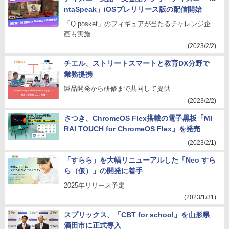
ntaSpeak」iOSプレリリース版の配信開始
「Q posket」のフィギュアが当たるチャレンジ企
画も実施
(2023/2/2)
チエル、ストリートスマートと教育DX分野で
業務提携
製品開発から研修まで共同して提供
(2023/2/2)
さつき、ChromeOS Flex搭載の電子黒板「MI
RAI TOUCH for ChromeOS Flex」を発売
(2023/2/1)
「すらら」を大幅リニューアルした「Neo すら
ら（仮）」の開発に着手
2025年リリース予定
(2023/1/31)
スプリックス、「CBT for school」を山形県
酒田市に正式導入