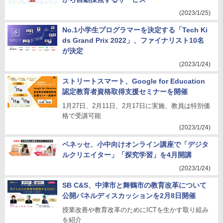
(2023/1/25)
No.1小学生プログラマーを決定する「Tech Ki
ds Grand Prix 2022」、ファイナリスト10名
が決定
(2023/1/24)
ストリートスマート、Google for Education
認定教育者資格取得支援セミナーを開催
1月27日、2月11日、2月17日に実施、教員は特別価
格で受講可能
(2023/1/24)
ベネッセ、小中向けオンライン講座で「デジタ
ルクリエイター」「探究学習」を4月開講
(2023/1/24)
SB C&S、中津市と舞鶴市の教育改革について
公開パネルディスカッションを2月8日開催
授業改善や教育改革のためにICTを生かす取り組み
を紹介