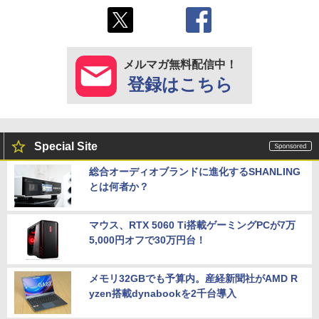
メルマガ無料配信中！
登録はこちら
Special Site
総合オーディオブランドに進化するSHANLING
とは何者か？
マウス、RTX 5060 Ti搭載ゲーミングPCが7万
5,000円オフで30万円台！
メモリ32GBでも予算内。産経新聞社がAMD R
yzen搭載dynabookを2千台導入