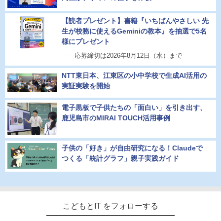
【読者プレゼント】書籍『いちばんやさしい 先
生が校務に使えるGeminiの教本』を抽選で5名
様にプレゼント
――応募締切は2026年8月12日（水）まで
NTT東日本、江東区の小中学校で生成AI活用の
実証実験を開始
電子黒板で子供たちの「面白い」を引き出す、
鹿児島市のMIRAI TOUCH活用事例
子供の「好き」が自由研究になる！Claudeで
つくる「統計グラフ」親子実践ガイド
こどもとIT をフォローする