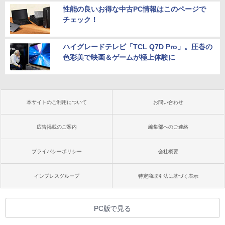
性能の良いお得な中古PC情報はこのページで
チェック！
ハイグレードテレビ「TCL Q7D Pro」。圧巻の
色彩美で映画＆ゲームが極上体験に
本サイトのご利用について
お問い合わせ
広告掲載のご案内
編集部へのご連絡
プライバシーポリシー
会社概要
インプレスグループ
特定商取引法に基づく表示
PC版で見る