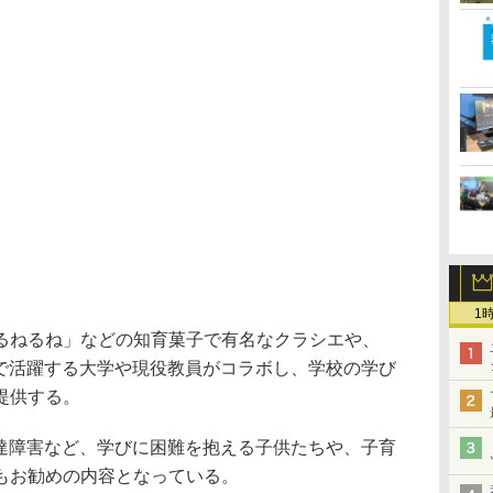
1
るねるね」などの知育菓子で有名なクラシエや、
線で活躍する大学や現役教員がコラボし、学校の学び
提供する。
発達障害など、学びに困難を抱える子供たちや、子育
もお勧めの内容となっている。