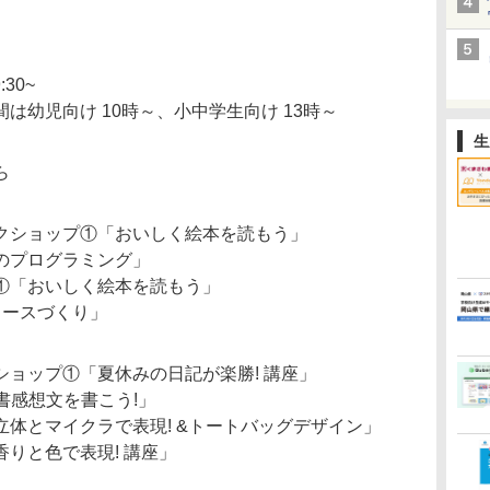
30~
は幼児向け 10時～、小中学生向け 13時～
生
ら
クショップ①「おいしく絵本を読もう」
のプログラミング」
①「おいしく絵本を読もう」
ュースづくり」
ョップ①「夏休みの日記が楽勝! 講座」
書感想文を書こう!」
体とマイクラで表現! &トートバッグデザイン」
りと色で表現! 講座」