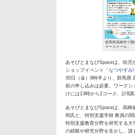
群馬県高崎市で開
マースクール」
あそびとまなびSpaceは、幼
ショップイベント「
なつやすみ
30日（金）9時半より、群馬県
前の申し込みは必要。ワークシ
けには13時から2コース、計8
あそびとまなびSpaceは、高崎
和氏と、特別支援学校 教員の
特別支援教育分野を研究する大
の経験や研究分野を生かし、誰