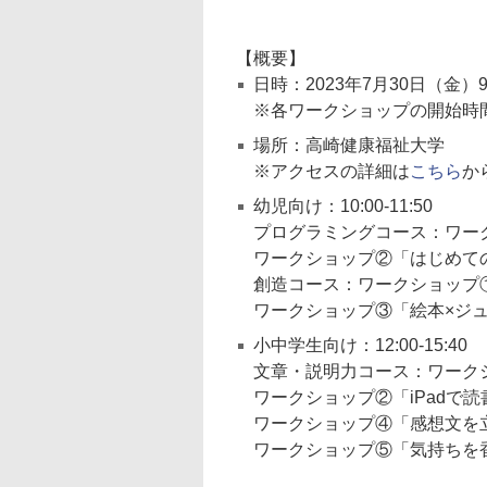
【概要】
日時：2023年7月30日（金）9:
※各ワークショップの開始時間
場所：高崎健康福祉大学
※アクセスの詳細は
こちら
か
幼児向け：10:00-11:50
プログラミングコース：ワー
ワークショップ②「はじめて
創造コース：ワークショップ
ワークショップ③「絵本×ジ
小中学生向け：12:00-15:40
文章・説明力コース：ワークシ
ワークショップ②「iPadで読
ワークショップ④「感想文を立
ワークショップ⑤「気持ちを香