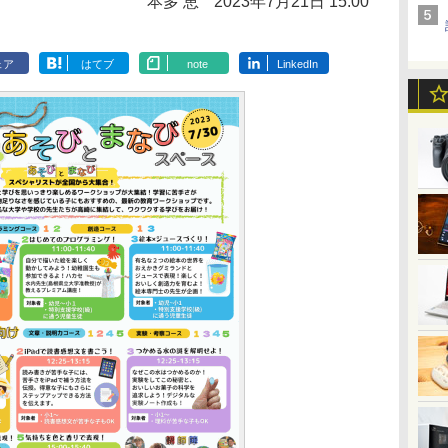
本多 恵
2023年7月21日 15:00
ェア
はてブ
note
LinkedIn