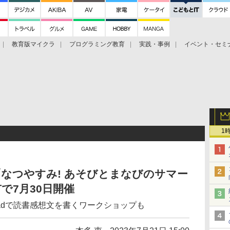
教育版マイクラ
プログラミング教育
実践・事例
イベント・セミ
1
なつやすみ! あそびとまなびのサマー
で7月30日開催
adで読書感想文を書くワークショップも