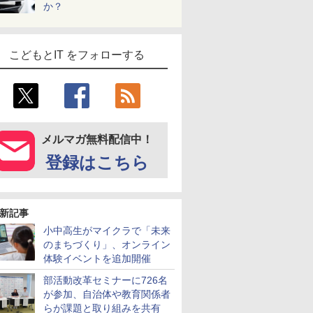
か？
こどもとIT をフォローする
メルマガ無料配信中！
登録はこちら
新記事
小中高生がマイクラで「未来
のまちづくり」、オンライン
体験イベントを追加開催
部活動改革セミナーに726名
が参加、自治体や教育関係者
らが課題と取り組みを共有