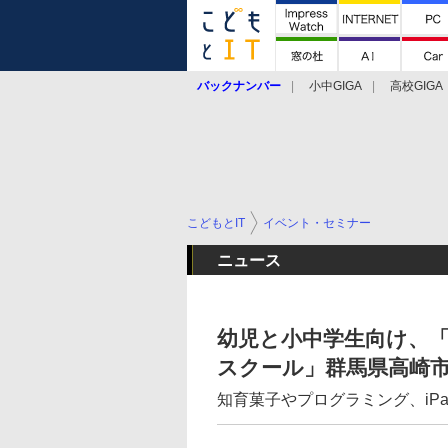
バックナンバー
小中GIGA
高校GIGA
こどもとIT
イベント・セミナー
ニュース
幼児と小中学生向け、「
スクール」群馬県高崎市
知育菓子やプログラミング、iP