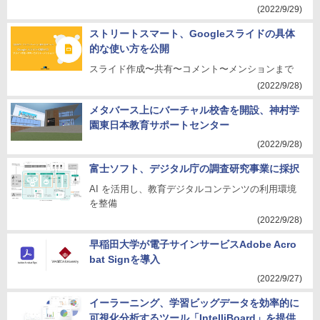
(2022/9/29)
ストリートスマート、Googleスライドの具体
的な使い方を公開
スライド作成〜共有〜コメント〜メンションまで
(2022/9/28)
メタバース上にバーチャル校舎を開設、神村学
園東日本教育サポートセンター
(2022/9/28)
富士ソフト、デジタル庁の調査研究事業に採択
AI を活用し、教育デジタルコンテンツの利用環境
を整備
(2022/9/28)
早稲田大学が電子サインサービスAdobe Acro
bat Signを導入
(2022/9/27)
イーラーニング、学習ビッグデータを効率的に
可視化分析するツール「IntelliBoard」を提供