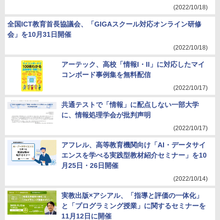
(2022/10/18)
全国ICT教育首長協議会、「GIGAスクール対応オンライン研修
会」を10月31日開催
(2022/10/18)
アーテック、高校「情報I・II」に対応したマイ
コンボード事例集を無料配信
(2022/10/17)
共通テストで「情報」に配点しない一部大学
に、情報処理学会が批判声明
(2022/10/17)
アフレル、高等教育機関向け「AI・データサイ
エンスを学べる実践型教材紹介セミナー」を10
月25日・26日開催
(2022/10/14)
実教出版×アシアル、「指導と評価の一体化」
と「プログラミング授業」に関するセミナーを
11月12日に開催