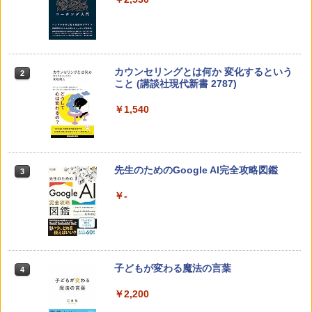
カウンセリングとは何か 変化するという
2
こと (講談社現代新書 2787)
￥1,540
先生のためのGoogle AI完全攻略図鑑
3
￥-
子どもが変わる魔法の言葉
4
￥2,200