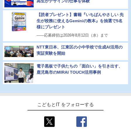
高生がデザインの仕事を体験
【読者プレゼント】書籍『いちばんやさしい 先
生が校務に使えるGeminiの教本』を抽選で5名
様にプレゼント
――応募締切は2026年8月12日（水）まで
NTT東日本、江東区の小中学校で生成AI活用の
実証実験を開始
電子黒板で子供たちの「面白い」を引き出す、
鹿児島市のMIRAI TOUCH活用事例
こどもとIT をフォローする