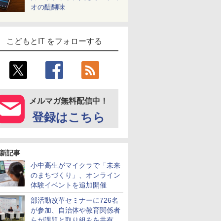
オの醍醐味
こどもとIT をフォローする
メルマガ無料配信中！
登録はこちら
新記事
小中高生がマイクラで「未来
のまちづくり」、オンライン
体験イベントを追加開催
部活動改革セミナーに726名
が参加、自治体や教育関係者
らが課題と取り組みを共有