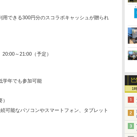
利用できる300円分のスコラボキャッシュが贈られ
20:00～21:00（予定）
低学年でも参加可能
1
要）
に接続可能なパソコンやスマートフォン、タブレット