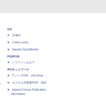
ICE
天海社
ス
Comic curea
impress QuickBooks
PUBFUN
パブファンセルフ
IPGネットワーク
TシャツPOD pTa.shop
カスタム写真集POD fabli
e
Impress Group Publication
Information