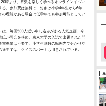
日（土）20時より、算数を楽しく学べるオンラインイベン
する。参加費は無料で、対象は小学4年生から6年
その理解がある場合は低学年でも参加可能としてい
トは、毎回500人近い申し込みがある人気企画。今
彦氏が司会を務め、東京大学の入試で出題された問
事前準備は不要で、小学生算数の範囲内で分かりや
の途中では、クイズのパートも用意されている。
最