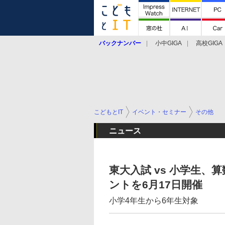
バックナンバー
小中GIGA
高校GIGA
こどもとIT
イベント・セミナー
その他
ニュース
東大入試 vs 小学生
ントを6月17日開催
小学4年生から6年生対象