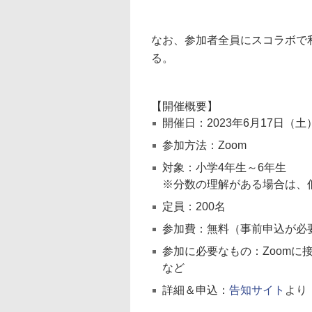
なお、参加者全員にスコラボで
る。
【開催概要】
開催日：2023年6月17日（土）
参加方法：Zoom
対象：小学4年生～6年生
※分数の理解がある場合は、
定員：200名
参加費：無料（事前申込が必
参加に必要なもの：Zoom
など
詳細＆申込：
告知サイト
より