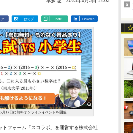
本多 恵
2023年6月5日 12:03
ェア
はてブ
note
LinkedIn
6月17日に無料オンラインイベントを開催
ットフォーム「スコラボ」を運営する株式会社