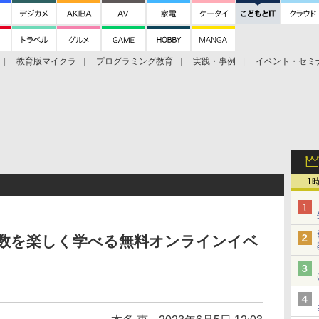
教育版マイクラ
プログラミング教育
実践・事例
イベント・セミ
1
、算数を楽しく学べる無料オンラインイベ