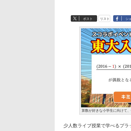
ポスト
リスト
シ
算数が好きな小学生に向けて、
少人数ライブ授業で学べるプラ