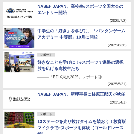
NASEF JAPAN、高校生eスポーツ全国大会の
エントリー開始
(2025/7/2)
中学生の「好き」を学びに、「バンタンゲーム
アカデミー 中等部」10月に開校
(2025/6/26)
レポート
好きなことを学びに！eスポーツで進路の選択
肢を広げる高校生たち
―――「EDIX東京2025」レポート⑨
(2025/5/21)
NASEF JAPAN、新理事長に柿原正郎氏が就任
(2025/4/1)
レポート
13ステージを走り抜けタイムを競おう！教育版
マイクラでeスポーツを体験（ゴールドレース