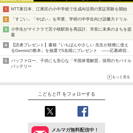
NTT東日本、江東区の小中学校で生成AI活用の実証実験を開始
「すごい」「やばい」を卒業、学研の中学生向け語彙力ドリル
小学生がマイクラで苫小牧駅前を再設計、市長に未来のまちを提
案
【読者プレゼント】書籍『いちばんやさしい 先生が校務に使え
るGeminiの教本』を抽選で5名様にプレゼント ――応募締切は
2026年8月12日（水）まで
バッファロー、子供にも安心な「半固体電解質」採用のモバイル
バッテリー
もっと見る
こどもとIT をフォローする
メルマガ無料配信中！