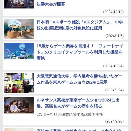
決勝大会が開幕
(2024/12/13)
日本初！eスポーツ施設「eスタジアム」、中学
校の出席認定制度の対象施設に採用
(2024/11/5)
15歳からゲーム業界を目指す！「フォートナイ
ト」のクリエイティブツールを利用した授業を
実施
(2024/10/24)
大阪電気通信大学、学内選考を勝ち抜いたゲー
ム作品を東京ゲームショウ2024に展示
(2024/9/24)
ルネサンス高校が東京ゲームショウ2024に出
展、高橋名人がゲームの歴史を語る
eスポーツ社会研究に関する講義を実施
(2024/9/20)