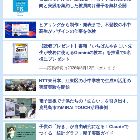
向と実践を集約した教員向け冊子を無料公開
ヒアリングから制作・発表まで、不登校の小中
高生がデザインの仕事を体験
【読者プレゼント】書籍『いちばんやさしい 先
生が校務に使えるGeminiの教本』を抽選で5名
様にプレゼント
――応募締切は2026年8月12日（水）まで
NTT東日本、江東区の小中学校で生成AI活用の
実証実験を開始
電子黒板で子供たちの「面白い」を引き出す、
鹿児島市のMIRAI TOUCH活用事例
子供の「好き」が自由研究になる！Claudeで
つくる「統計グラフ」親子実践ガイド