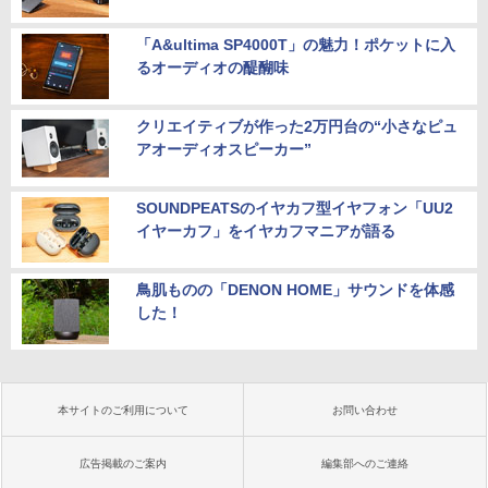
「A&ultima SP4000T」の魅力！ポケットに入
るオーディオの醍醐味
クリエイティブが作った2万円台の“小さなピュ
アオーディオスピーカー”
SOUNDPEATSのイヤカフ型イヤフォン「UU2
イヤーカフ」をイヤカフマニアが語る
鳥肌ものの「DENON HOME」サウンドを体感
した！
本サイトのご利用について
お問い合わせ
広告掲載のご案内
編集部へのご連絡