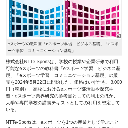
eスポーツの教科書「eスポーツ学習 ビジネス基礎」「eスポ
ーツ学習 コミュニケーション基礎」
株式会社NTTe-Sportsは、学校の授業や企業研修で利用
可能なeスポーツの教科書「eスポーツ学習 ビジネス基
礎」「eスポーツ学習 コミュニケーション基礎」の販
売を2024年5月22日に開始した。価格はいずれも、3,000
円（税別）。高校におけるeスポーツ部活動や探究学
習・eスポーツ業界研究の参考書としての利用のほか、
大学や専門学校の講義テキストとしての利用を想定して
いる。
NTTe-Sportsは、eスポーツを1つの産業として学ぶこと