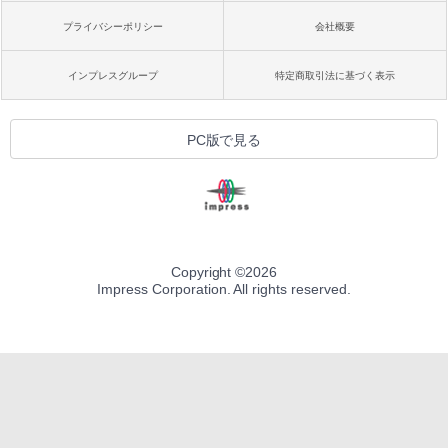
プライバシーポリシー
会社概要
インプレスグループ
特定商取引法に基づく表示
PC版で見る
Copyright ©
2026
Impress Corporation. All rights reserved.