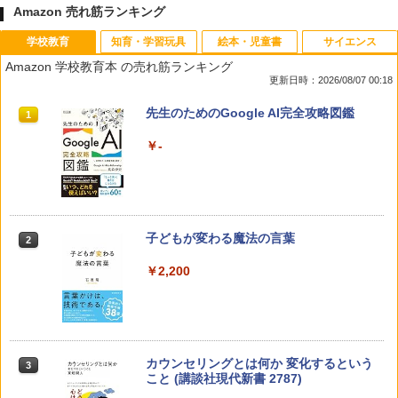
Amazon 売れ筋ランキング
学校教育
知育・学習玩具
絵本・児童書
サイエンス
Amazon 学校教育本 の売れ筋ランキング
更新日時：2026/08/07 00:18
先生のためのGoogle AI完全攻略図鑑
1
￥-
子どもが変わる魔法の言葉
2
￥2,200
カウンセリングとは何か 変化するという
3
こと (講談社現代新書 2787)