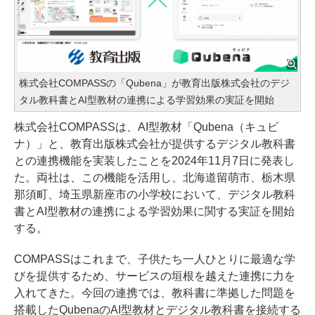
株式会社COMPASSの「Qubena」が教育出版株式会社のデジ
タル教科書とAI型教材の連携による学習効果の実証を開始
株式会社COMPASSは、AI型教材「Qubena（キュビ
ナ）」と、教育出版株式会社が提供するデジタル教科書
との連携機能を実装したことを2024年11月7日に発表し
た。両社は、この機能を活用し、北海道留萌市、栃木県
那須町、埼玉県新座市の小学校において、デジタル教科
書とAI型教材の連携による学習効果に関する実証を開始
する。
COMPASSはこれまで、子供たち一人ひとりに最適な学
びを提供するため、サービスの垣根を越えた連携に力を
入れてきた。今回の連携では、教科書に準拠した問題を
搭載したQubenaのAI型教材とデジタル教科書を接続する