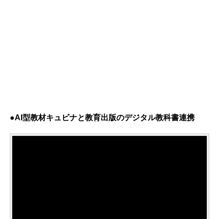
●AI型教材キュビナと教育出版のデジタル教科書連携