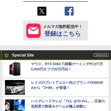
メルマガ無料配信中！
登録はこちら
Special Site
マウス、RTX 5060 Ti搭載ゲーミングPCが7万
5,000円オフで30万円台！
レイズのプレミアムカー向けブランドHOMUR
Aから「2×9R」が登場！
ハイグレードテレビ「TCL Q7D Pro」。圧巻の
色彩美で映画＆ゲームが極上体験に