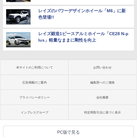
レイズのパワーデザインホイール「M6」に新
色登場!!
レイズ鍛造1ピースアルミホイール「CE28 N-p
lus」軽量なままに剛性を向上
本サイトのご利用について
お問い合わせ
広告掲載のご案内
編集部へのご連絡
プライバシーポリシー
会社概要
インプレスグループ
特定商取引法に基づく表示
PC版で見る