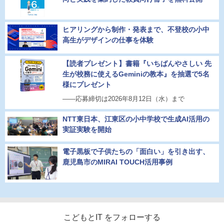
ヒアリングから制作・発表まで、不登校の小中
高生がデザインの仕事を体験
【読者プレゼント】書籍『いちばんやさしい 先
生が校務に使えるGeminiの教本』を抽選で5名
様にプレゼント
――応募締切は2026年8月12日（水）まで
NTT東日本、江東区の小中学校で生成AI活用の
実証実験を開始
電子黒板で子供たちの「面白い」を引き出す、
鹿児島市のMIRAI TOUCH活用事例
こどもとIT をフォローする