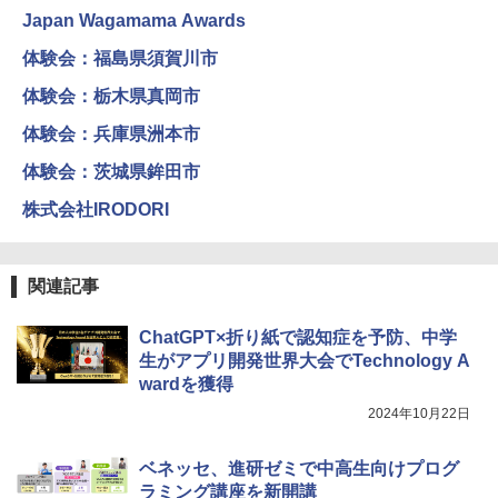
Japan Wagamama Awards
体験会：福島県須賀川市
体験会：栃木県真岡市
体験会：兵庫県洲本市
体験会：茨城県鉾田市
株式会社IRODORI
関連記事
ChatGPT×折り紙で認知症を予防、中学
生がアプリ開発世界大会でTechnology A
wardを獲得
2024年10月22日
ベネッセ、進研ゼミで中高生向けプログ
ラミング講座を新開講