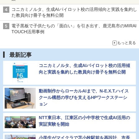
コニカミノルタ、生成AIパイロット校の活用傾向と実践を集約し
た教員向け冊子を無料公開
電子黒板で子供たちの「面白い」を引き出す、鹿児島市のMIRAI
TOUCH活用事例
もっと見る
最新記事
コニカミノルタ、生成AIパイロット校の活用傾
向と実践を集約した教員向け冊子を無料公開
動画制作からローカルAIまで、N-E.X.T.ハイス
クール構想の学びを支えるHPワークステーシ
ョン
NTT東日本、江東区の小中学校で生成AI活用の
実証実験を開始
小学生がマイクラで苫小牧駅前を再設計、市長