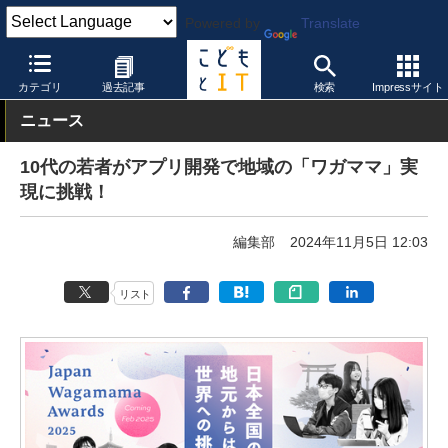
Powered by
Translate
こどもとIT
イベント・セミナー
コンテスト
カテゴリ
過去記事
検索
Impressサイト
ニュース
10代の若者がアプリ開発で地域の「ワガママ」実
現に挑戦！
編集部
2024年11月5日 12:03
リスト