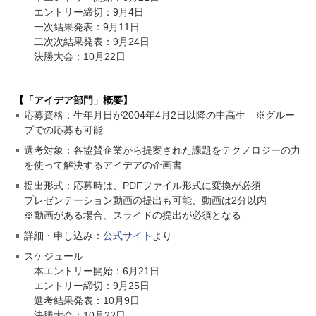
エントリー締切：9月4日
一次結果発表：9月11日
二次次結果発表：9月24日
決勝大会：10月22日
【「アイデア部門」概要】
応募資格：生年月日が2004年4月2日以降の中高生 ※グルー
プでの応募も可能
選考対象：各協賛企業から提案された課題をテクノロジーの力
を使って解決するアイデアの企画書
提出形式：応募時は、PDFファイル形式に変換が必須
プレゼンテーション動画の提出も可能、動画は2分以内
※動画がある場合、スライドの提出が必須となる
詳細・申し込み：
公式サイト
より
スケジュール
本エントリー開始：6月21日
エントリー締切：9月25日
選考結果発表：10月9日
決勝大会：10月22日