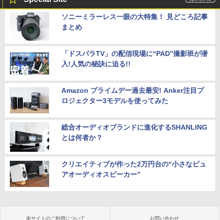
ソニーミラーレス一眼の大特集！ 見どころ記事
まとめ
「ドスパラTV」の配信現場に“PAD”撮影班が潜
入!人気の秘訣に迫る!!
Amazon プライムデー過去最安! Anker注目プ
ロジェクター3モデルを使ってみた
総合オーディオブランドに進化するSHANLING
とは何者か？
クリエイティブが作った2万円台の“小さなピュ
アオーディオスピーカー”
本サイトのご利用について
お問い合わせ