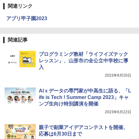
関連リンク
アプリ甲子園2023
関連記事
プログラミング教材「ライフイズテック
レッスン」、山形市の全公立中学校に導
入
2023年6月20日
AIｘデータの専門家が中高生に語る、「L
ife is Tech ! Summer Camp 2023」キャ
ンプ生向け特別講演を開催
2023年6月22日
親子で副業アイデアコンテストを開催、
応募は6月30日まで