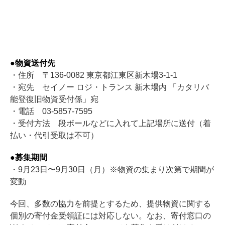
●物資送付先
・住所 〒136-0082 東京都江東区新木場3-1-1
・宛先 セイノー ロジ・トランス 新木場内 「カタリバ
能登復旧物資受付係」宛
・電話 03-5857-7595
・受付方法 段ボールなどに入れて上記場所に送付（着
払い・代引受取は不可）
●募集期間
・9月23日〜9月30日（月）※物資の集まり次第で期間が
変動
今回、多数の協力を前提とするため、提供物資に関する
個別の寄付金受領証には対応しない。なお、寄付窓口の