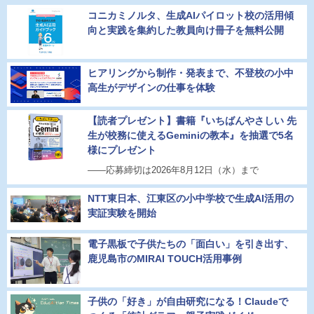
コニカミノルタ、生成AIパイロット校の活用傾
向と実践を集約した教員向け冊子を無料公開
ヒアリングから制作・発表まで、不登校の小中
高生がデザインの仕事を体験
【読者プレゼント】書籍『いちばんやさしい 先
生が校務に使えるGeminiの教本』を抽選で5名
様にプレゼント
――応募締切は2026年8月12日（水）まで
NTT東日本、江東区の小中学校で生成AI活用の
実証実験を開始
電子黒板で子供たちの「面白い」を引き出す、
鹿児島市のMIRAI TOUCH活用事例
子供の「好き」が自由研究になる！Claudeで