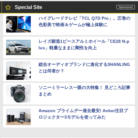
Special Site
ハイグレードテレビ「TCL Q7D Pro」。圧巻の
色彩美で映画＆ゲームが極上体験に
レイズ鍛造1ピースアルミホイール「CE28 N-p
lus」軽量なままに剛性を向上
総合オーディオブランドに進化するSHANLING
とは何者か？
ソニーミラーレス一眼の大特集！ 見どころ記事
まとめ
Amazon プライムデー過去最安! Anker注目プ
ロジェクター3モデルを使ってみた