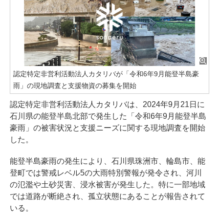
認定特定非営利活動法人カタリバが「令和6年9月能登半島豪
雨」の現地調査と支援物資の募集を開始
認定特定非営利活動法人カタリバは、2024年9月21日に
石川県の能登半島北部で発生した「令和6年9月能登半島
豪雨」の被害状況と支援ニーズに関する現地調査を開始
した。
能登半島豪雨の発生により、石川県珠洲市、輪島市、能
登町では警戒レベル5の大雨特別警報が発令され、河川
の氾濫や土砂災害、浸水被害が発生した。特に一部地域
では道路が断絶され、孤立状態にあることが報告されて
いる。