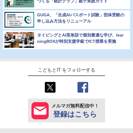
つくる「統計グラフ」親子実践ガイド
GUGA、「生成AIパスポート試験」団体受験の
申し込み方法をリニューアル
タイピングとAI英単語で個別最適な学び、lear
ningBOXが特別支援学級でICT授業を実施
こどもとIT をフォローする
メルマガ無料配信中！
登録はこちら