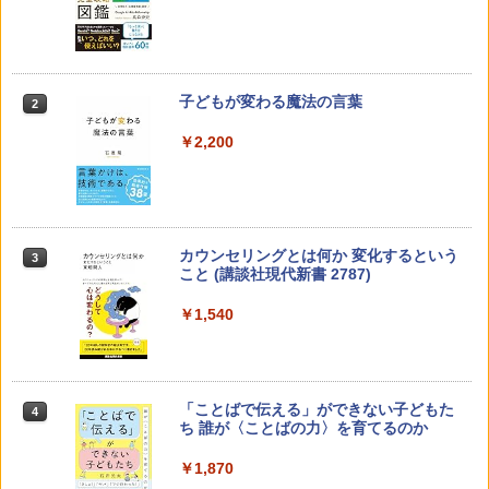
子どもが変わる魔法の言葉
2
￥2,200
カウンセリングとは何か 変化するという
3
こと (講談社現代新書 2787)
￥1,540
「ことばで伝える」ができない子どもた
4
ち 誰が〈ことばの力〉を育てるのか
￥1,870