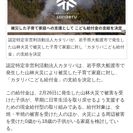
認定特定非営利活動法人カタリバが、岩手県大船渡市で発生し
た山林火災で被災した子育て家庭に対し「カタリバこども給付
金」の支給を決定
認定特定非営利活動法人カタリバは、岩手県大船渡市で
発生した山林火災により被災した子育て家庭に対し、
「カタリバこども給付金」の支給を決定した。
この給付金は、2月26日に発生した山林火災で被害を受
けた子供が、早期に日常生活を取り戻せるよう支援する
ための現金給付型の取り組みである。給付対象は、全
焼・半焼の被害を受けた人のほか、火災による周辺被害
を受けた0歳から18歳の子供がいる家庭を検討してい
る。