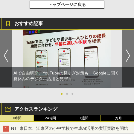
トップページに戻る
おすすめ記事
AIで自由研究、YouTubeの見すぎ対策も Googleに聞く
夏休みのデジタル活用と見守り
●
●
●
アクセスランキング
1時間
24時間
1週間
1カ月
NTT東日本、江東区の小中学校で生成AI活用の実証実験を開始