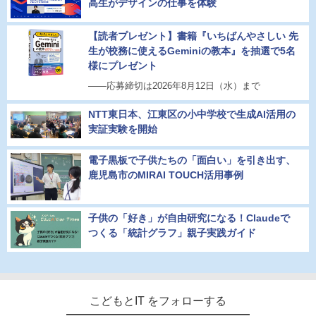
高生がデザインの仕事を体験
【読者プレゼント】書籍『いちばんやさしい 先
生が校務に使えるGeminiの教本』を抽選で5名
様にプレゼント
――応募締切は2026年8月12日（水）まで
NTT東日本、江東区の小中学校で生成AI活用の
実証実験を開始
電子黒板で子供たちの「面白い」を引き出す、
鹿児島市のMIRAI TOUCH活用事例
子供の「好き」が自由研究になる！Claudeで
つくる「統計グラフ」親子実践ガイド
こどもとIT をフォローする