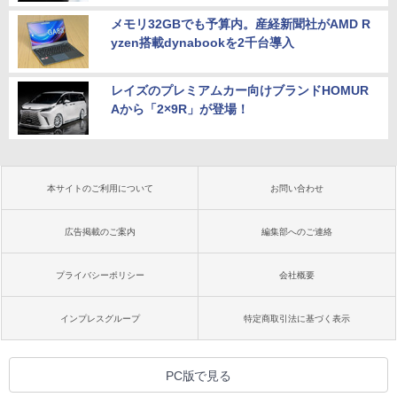
メモリ32GBでも予算内。産経新聞社がAMD R
yzen搭載dynabookを2千台導入
レイズのプレミアムカー向けブランドHOMUR
Aから「2×9R」が登場！
本サイトのご利用について
お問い合わせ
広告掲載のご案内
編集部へのご連絡
プライバシーポリシー
会社概要
インプレスグループ
特定商取引法に基づく表示
PC版で見る