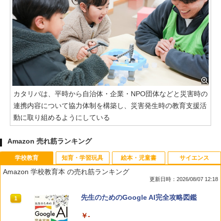
カタリバは、平時から自治体・企業・NPO団体などと災害時の
連携内容について協力体制を構築し、災害発生時の教育支援活
動に取り組めるようにしている
Amazon 売れ筋ランキング
学校教育
知育・学習玩具
絵本・児童書
サイエンス
Amazon 学校教育本 の売れ筋ランキング
更新日時：2026/08/07 12:18
先生のためのGoogle AI完全攻略図鑑
1
￥-