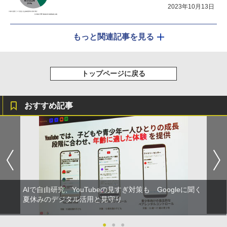
2023年10月13日
もっと関連記事を見る
トップページに戻る
おすすめ記事
AIで自由研究、YouTubeの見すぎ対策も Googleに聞く
夏休みのデジタル活用と見守り
●
●
●