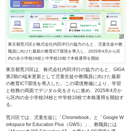
東京都荒川区が株式会社内田洋行の協力のもと、児童生徒や教
職員に向けた最新の教育ICT環境を導入し、2025年4月から区
内の全小学校24校と中学校10校で本格運用を開始
東京都荒川区は、株式会社内田洋行の協力のもと、GIGA
第2期の端末更新として児童生徒や教職員に向けた最新
の教育ICT環境を導入した。この環境整備により、学習
と校務の両面でデジタル化をさらに進め、2025年4月か
ら区内の全小学校24校と中学校10校で本格運用を開始す
る。
荒川区では、児童生徒に「Chromebook」と「Google W
orkspace for Education Plus（GWS）」、教職員には