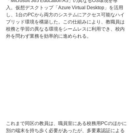
「Microsoft 365 Education A5」の異なるOS環境を導
入。仮想デスクトップ「Azure Virtual Desktop」を活用
し、1台のPCから両方のシステムにアクセス可能なハイ
ブリッド環境を構築した。この仕組みにより、教職員は
校務と学習の異なる環境をシームレスに利用でき、校内
外を問わず業務を効率的に進められる。
これまで同区の教員は、職員室にある校務用PCのほかに
別の端末を持ち歩く必要があったが、多要素認証による