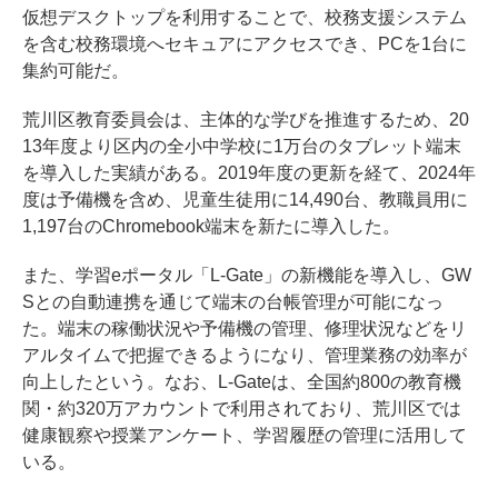
仮想デスクトップを利用することで、校務支援システム
を含む校務環境へセキュアにアクセスでき、PCを1台に
集約可能だ。
荒川区教育委員会は、主体的な学びを推進するため、20
13年度より区内の全小中学校に1万台のタブレット端末
を導入した実績がある。2019年度の更新を経て、2024年
度は予備機を含め、児童生徒用に14,490台、教職員用に
1,197台のChromebook端末を新たに導入した。
また、学習eポータル「L-Gate」の新機能を導入し、GW
Sとの自動連携を通じて端末の台帳管理が可能になっ
た。端末の稼働状況や予備機の管理、修理状況などをリ
アルタイムで把握できるようになり、管理業務の効率が
向上したという。なお、L-Gateは、全国約800の教育機
関・約320万アカウントで利用されており、荒川区では
健康観察や授業アンケート、学習履歴の管理に活用して
いる。