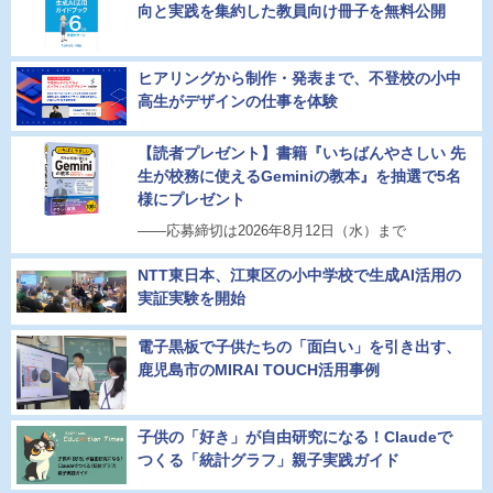
向と実践を集約した教員向け冊子を無料公開
ヒアリングから制作・発表まで、不登校の小中
高生がデザインの仕事を体験
【読者プレゼント】書籍『いちばんやさしい 先
生が校務に使えるGeminiの教本』を抽選で5名
様にプレゼント
――応募締切は2026年8月12日（水）まで
NTT東日本、江東区の小中学校で生成AI活用の
実証実験を開始
電子黒板で子供たちの「面白い」を引き出す、
鹿児島市のMIRAI TOUCH活用事例
子供の「好き」が自由研究になる！Claudeで
つくる「統計グラフ」親子実践ガイド