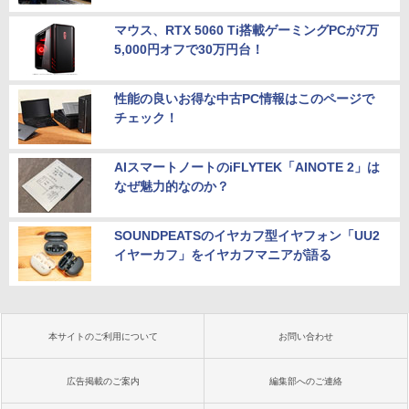
マウス、RTX 5060 Ti搭載ゲーミングPCが7万
5,000円オフで30万円台！
性能の良いお得な中古PC情報はこのページで
チェック！
AIスマートノートのiFLYTEK「AINOTE 2」は
なぜ魅力的なのか？
SOUNDPEATSのイヤカフ型イヤフォン「UU2
イヤーカフ」をイヤカフマニアが語る
本サイトのご利用について
お問い合わせ
広告掲載のご案内
編集部へのご連絡