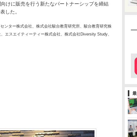
機関向けに販売を行う新たなパートナーシップを締結
発表した。
育センター株式会社、株式会社駿台教育研究所、駿台教育研究株
スエイティーティー株式会社、株式会社Diversity Study、
最