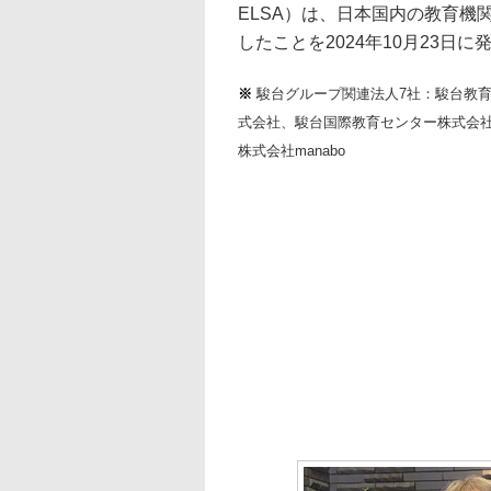
ELSA）は、日本国内の教育
したことを2024年10月23日に
※
駿台グループ関連法人7社：駿台教
式会社、駿台国際教育センター株式会社、エ
株式会社manabo