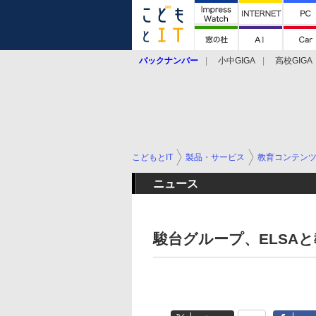
バックナンバー
小中GIGA
高校GIGA
こどもとIT
製品・サービス
教育コンテン
ニュース
駿台グループ、ELSA