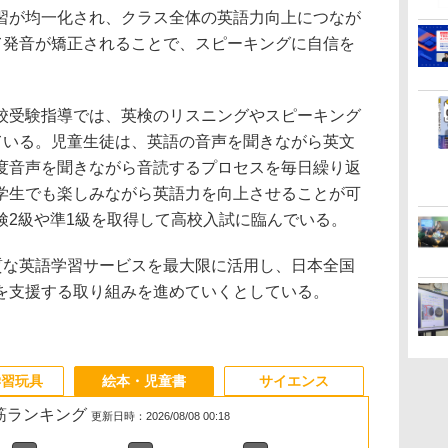
習が均一化され、クラス全体の英語力向上につなが
って発音が矯正されることで、スピーキングに自信を
校受験指導では、英検のリスニングやスピーキング
している。児童生徒は、英語の音声を聞きながら英文
度音声を聞きながら音読するプロセスを毎日繰り返
学生でも楽しみながら英語力を向上させることが可
検2級や準1級を取得して高校入試に臨んでいる。
品質な英語学習サービスを最大限に活用し、日本全国
を支援する取り組みを進めていくとしている。
学習玩具
絵本・児童書
サイエンス
れ筋ランキング
更新日時：2026/08/08 00:18