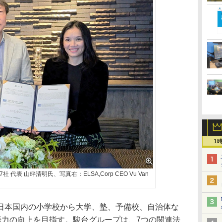
1
表 山畔清明氏、写真右：ELSA,Corp CEO Vu Van
日本国内の小学校から大学、塾、予備校、自治体な
語力の向上を目指す。駿台グループは、7つの関連法