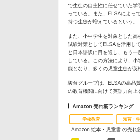
で生徒の自主性に任せていた学
っている。また、ELSAによ
持つ生徒が増えているという。
また、小中学生を対象とした高
試験対策としてELSAを活用
と日本語訳に目を通し、もう一
している。この方法により、小
能となり、多くの児童生徒が英
駿台グループは、ELSAの高
の教育機関に向けて英語力向上
Amazon 売れ筋ランキング
学校教育
知育・
Amazon 絵本・児童書 の売