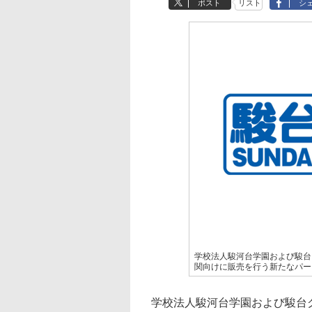
ポスト
リスト
シ
学校法人駿河台学園および駿台グ
関向けに販売を行う新たなパー
学校法人駿河台学園および駿台