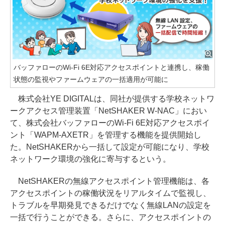
バッファローのWi-Fi 6E対応アクセスポイントと連携し、稼働
状態の監視やファームウェアの一括適用が可能に
株式会社YE DIGITALは、同社が提供する学校ネットワ
ークアクセス管理装置「NetSHAKER W-NAC」におい
て、株式会社バッファローのWi-Fi 6E対応アクセスポイ
ント「WAPM-AXETR」を管理する機能を提供開始し
た。NetSHAKERから一括して設定が可能になり、学校
ネットワーク環境の強化に寄与するという。
NetSHAKERの無線アクセスポイント管理機能は、各
アクセスポイントの稼働状況をリアルタイムで監視し、
トラブルを早期発見できるだけでなく無線LANの設定を
一括で行うことができる。さらに、アクセスポイントの