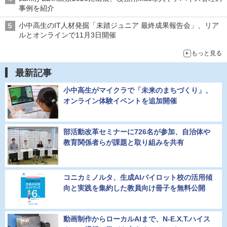
事例を紹介
小中高生のIT人材発掘「未踏ジュニア 最終成果報告会」、リア
ルとオンラインで11月3日開催
もっと見る
最新記事
小中高生がマイクラで「未来のまちづくり」、
オンライン体験イベントを追加開催
部活動改革セミナーに726名が参加、自治体や
教育関係者らが課題と取り組みを共有
コニカミノルタ、生成AIパイロット校の活用傾
向と実践を集約した教員向け冊子を無料公開
動画制作からローカルAIまで、N-E.X.T.ハイス