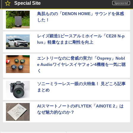
Special Site
鳥肌ものの「DENON HOME」サウンドを体感
した！
レイズ鍛造1ピースアルミホイール「CE28 N-p
lus」軽量なままに剛性を向上
エントリーなのに脅威の実力!「Osprey」Nobl
e Audioワイヤレスイヤフォン4機種を一気に聴
く
ソニーミラーレス一眼の大特集！ 見どころ記事
まとめ
AIスマートノートのiFLYTEK「AINOTE 2」は
なぜ魅力的なのか？