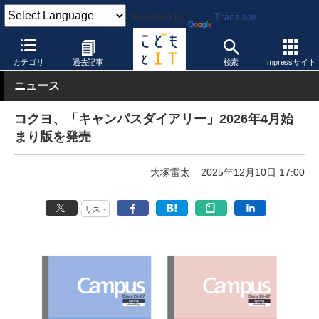
Powered by
Translate
こどもとIT
製品・サービス
その他
カテゴリ
過去記事
検索
Impressサイト
ニュース
コクヨ、「キャンパスダイアリー」2026年4月始
まり版を発売
大塚雷太
2025年12月10日 17:00
リスト