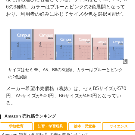
6の3種類、カラーはブルーとピンクの2色展開となって
おり、利用者の好みに応じてサイズや色を選択可能だ。
サイズはセミB5、A5、B6の3種類、カラーはブルーとピンク
の2色展開
メーカー希望小売価格（税抜）は、セミB5サイズが570
円、A5サイズが500円、B6サイズが480円となってい
る。
Amazon 売れ筋ランキング
学校教育
知育・学習玩具
絵本・児童書
サイエンス
Amazon 知育・学習玩具 の売れ筋ランキング