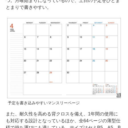
つ。月曜始まりになっているので、土日の予定をひとま
とまりで書きやすい。
予定を書き込みやすいマンスリーページ
また、耐久性を高める背クロスを備え、1年間の使用に
も対応する設計となっているほか、全64ページの薄型仕
様で持ち運びにも適している。サイズはセミB5、A5、B