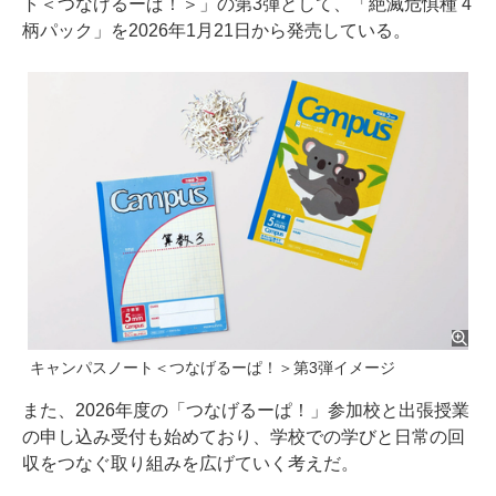
ト＜つなげるーぱ！＞」の第3弾として、「絶滅危惧種 4
柄パック」を2026年1月21日から発売している。
キャンパスノート＜つなげるーぱ！＞第3弾イメージ
また、2026年度の「つなげるーぱ！」参加校と出張授業
の申し込み受付も始めており、学校での学びと日常の回
収をつなぐ取り組みを広げていく考えだ。