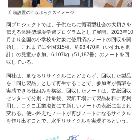
店頭設置の回収ボックスイメージ
同プロジェクトでは、子供たちに循環型社会の大切さを
伝える体験型環境学習プログラムとして展開。2023年10
月より全国の小学校を対象に使用済みノートの回収を開
始し、これまでに全国315校、約93,470名（いずれも累
計）の児童が参加。6,107kg（51,187冊）のノートを回
収している。
同社は、単なるリサイクルにとどまらず、回収した製品
を「同じ製品」として再生することで、参加者が循環を
実感できる仕組みを構築。回収したノートは、古紙回収
センターで分別・計量後、製紙工場にて製品材料に再利
用し、コクヨ工業滋賀にて新しいノートの表紙に生まれ
変わる。使い終えたノートが再びノートになるサイクル
を作り出すことで、水平リサイクルを実現するという。