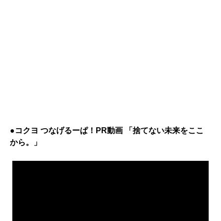
●コクヨ つなげるーぱ！PR動画 「捨てない未来をここ
から。」