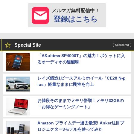
メルマガ無料配信中！
登録はこちら
Special Site
「A&ultima SP4000T」の魅力！ポケットに入
るオーディオの醍醐味
レイズ鍛造1ピースアルミホイール「CE28 N-p
lus」軽量なままに剛性を向上
お値段そのままでメモリ倍増！メモリ32GBの
「お得なゲーミングノート」
Amazon プライムデー過去最安! Anker注目プ
ロジェクター3モデルを使ってみた