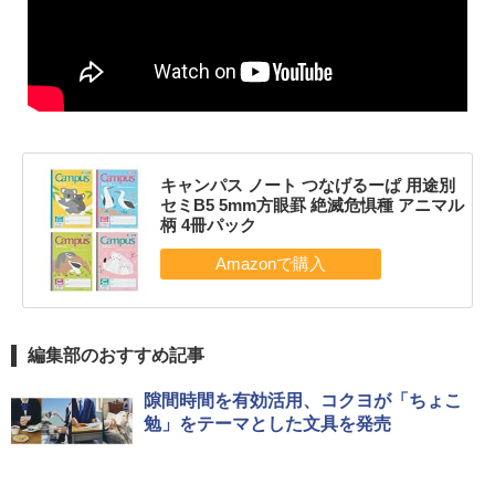
キャンパス ノート つなげるーぱ 用途別
セミB5 5mm方眼罫 絶滅危惧種 アニマル
柄 4冊パック
編集部のおすすめ記事
隙間時間を有効活用、コクヨが「ちょこ
勉」をテーマとした文具を発売