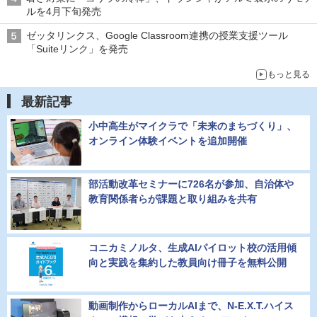
ルを4月下旬発売
ゼッタリンクス、Google Classroom連携の授業支援ツール
「Suiteリンク」を発売
もっと見る
最新記事
小中高生がマイクラで「未来のまちづくり」、
オンライン体験イベントを追加開催
部活動改革セミナーに726名が参加、自治体や
教育関係者らが課題と取り組みを共有
コニカミノルタ、生成AIパイロット校の活用傾
向と実践を集約した教員向け冊子を無料公開
動画制作からローカルAIまで、N-E.X.T.ハイス