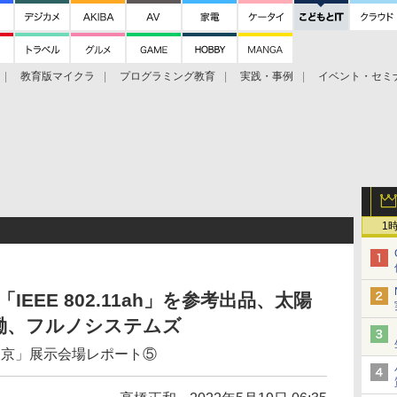
教育版マイクラ
プログラミング教育
実践・事例
イベント・セミ
1
「IEEE 802.11ah」を参考出品、太陽
働、フルノシステムズ
X東京」展示会場レポート⑤