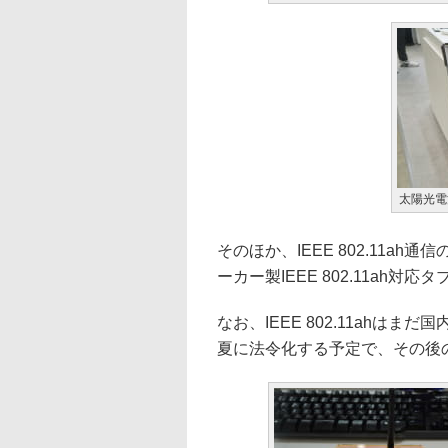
太陽光電
そのほか、IEEE 802.11a
ーカー製IEEE 802.11ah
なお、IEEE 802.11ahは
夏に法令化する予定で、その後