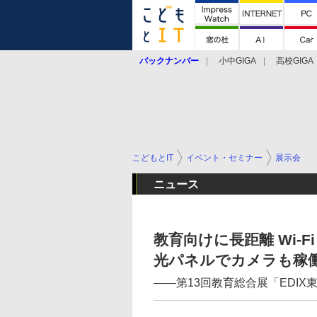
バックナンバー
小中GIGA
高校GIGA
こどもとIT
イベント・セミナー
展示会
ニュース
教育向けに長距離 Wi-Fi
光パネルでカメラも稼
――第13回教育総合展「EDI