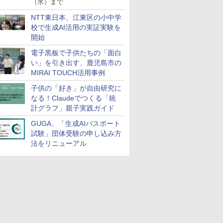
（水）まで
NTT東日本、江東区の小中学
校で生成AI活用の実証実験を
開始
電子黒板で子供たちの「面白
い」を引き出す、鹿児島市の
MIRAI TOUCH活用事例
子供の「好き」が自由研究に
なる！Claudeでつくる「統
計グラフ」親子実践ガイド
GUGA、「生成AIパスポート
試験」団体受験の申し込み方
法をリニューアル