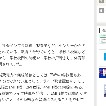
生
、社会インフラ監視、製造業など、センサーからの
されている。教育の分野でいうと、学校の校庭など
から、学校校門の防犯や、学校の戸締まり、体育館
明されていた。
消費電力の無線通信としてはLPWAの各技術もあ
WAではできない点として、ライブ映像配信をデモし
は帯域幅に1MHz幅、2MHz幅、4MHz幅の3種類がある。
の2種類でライブ映像を配信し、1MHz幅では動きがぎ
ないこと、4MHz幅なら普通に見えることを見せて