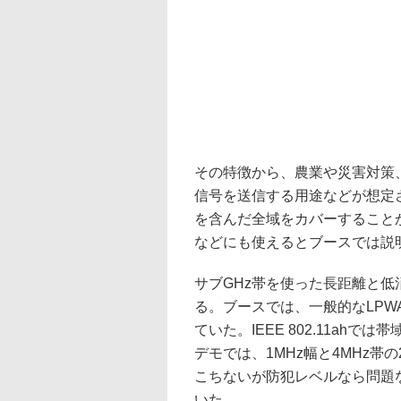
その特徴から、農業や災害対策
信号を送信する用途などが想定
を含んだ全域をカバーすること
などにも使えるとブースでは説
サブGHz帯を使った長距離と低
る。ブースでは、一般的なLP
ていた。IEEE 802.11ahで
デモでは、1MHz幅と4MHz帯
こちないが防犯レベルなら問題
いた。