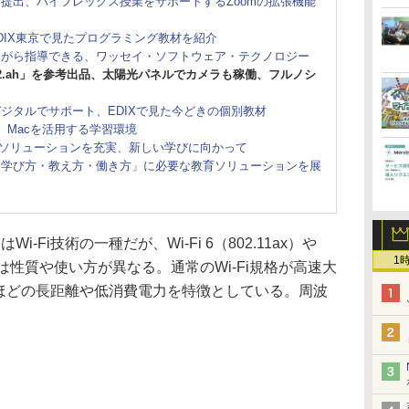
提出、ハイフレックス授業をサポートするZoomの拡張機能
、EDIX東京で見たプログラミング教材を紹介
ながら指導できる、ワッセイ・ソフトウェア・テクノロジー
 802.ah」を参考出品、太陽光パネルでカメラも稼働、フルノシ
ジタルでサポート、EDIXで見た今どきの個別教材
た、Macを活用する学習環境
kや連携ソリューションを充実、新しい学びに向かって
「学び方・教え方・働き方」に必要な教育ソリューションを展
ow）はWi-Fi技術の一種だが、Wi-Fi 6（802.11ax）や
1
c）などとは性質や使い方が異なる。通常のWi-Fi規格が高速大
mほどの長距離や低消費電力を特徴としている。周波