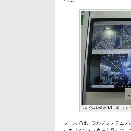
左の会場映像が1MHz幅、右の
ブースでは、フルノシステムズのIE
セスポイント（参考出品）に、