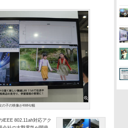
女の子の映像が4MHz幅
EE 802.11ah対応アク
親会社の古野電気が開発