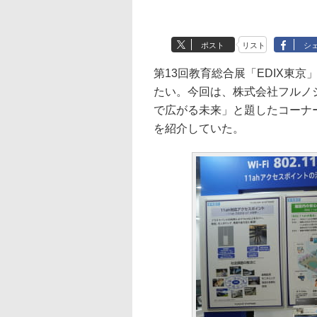
ポスト
リスト
シ
第13回教育総合展「EDIX東
たい。今回は、株式会社フルノシステ
で広がる未来」と題したコーナーで
を紹介していた。