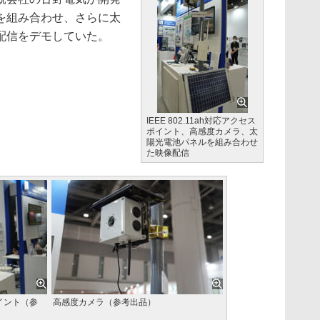
を組み合わせ、さらに太
配信をデモしていた。
IEEE 802.11ah対応アクセス
ポイント、高感度カメラ、太
陽光電池パネルを組み合わせ
た映像配信
ポイント（参
高感度カメラ（参考出品）