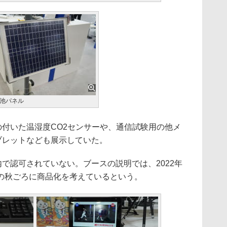
池パネル
h通信の付いた温湿度CO2センサーや、通信試験用の他メ
対応タブレットなども展示していた。
まだ国内で認可されていない。ブースの説明では、2022年
の秋ごろに商品化を考えているという。