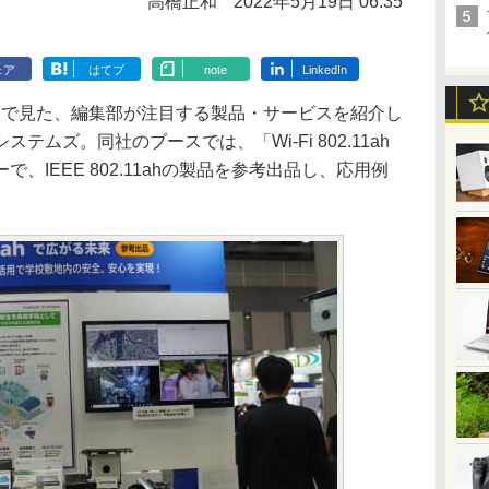
高橋正和
2022年5月19日 06:35
ェア
はてブ
note
LinkedIn
京」で見た、編集部が注目する製品・サービスを紹介し
ムズ。同社のブースでは、「Wi-Fi 802.11ah
、IEEE 802.11ahの製品を参考出品し、応用例