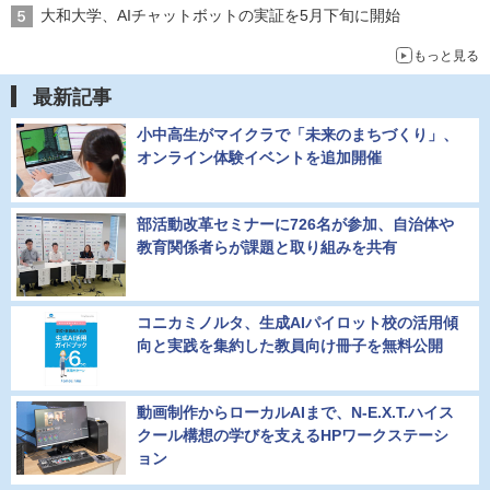
大和大学、AIチャットボットの実証を5月下旬に開始
もっと見る
最新記事
小中高生がマイクラで「未来のまちづくり」、
オンライン体験イベントを追加開催
部活動改革セミナーに726名が参加、自治体や
教育関係者らが課題と取り組みを共有
コニカミノルタ、生成AIパイロット校の活用傾
向と実践を集約した教員向け冊子を無料公開
動画制作からローカルAIまで、N-E.X.T.ハイス
クール構想の学びを支えるHPワークステーシ
ョン