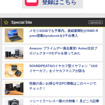
登録はこちら
Special Site
メモリ32GBでも予算内。産経新聞社がAMD R
yzen搭載dynabookを2千台導入
Amazon プライムデー過去最安! Anker注目プ
ロジェクター3モデルを使ってみた
SOUNDPEATSのイヤカフ型イヤフォン「UU2
イヤーカフ」をイヤカフマニアが語る
性能の良いお得な中古PC情報はこのページで
チェック！
ソニーミラーレス一眼の大特集！ 見どころ記事