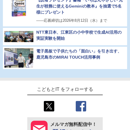
【読者プレゼント】書籍『いちばんやさしい 先
生が校務に使えるGeminiの教本』を抽選で5名
様にプレゼント
――応募締切は2026年8月12日（水）まで
NTT東日本、江東区の小中学校で生成AI活用の
実証実験を開始
電子黒板で子供たちの「面白い」を引き出す、
鹿児島市のMIRAI TOUCH活用事例
こどもとIT をフォローする
メルマガ無料配信中！