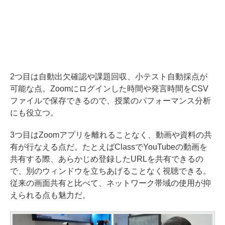
2つ目は自動出欠確認や課題回収、小テスト自動採点が
可能な点。Zoomにログインした時間や発言時間をCSV
ファイルで保存できるので、授業のパフォーマンス分析
にも役立つ。
3つ目はZoomアプリを離れることなく、動画や資料の共
有が行なえる点だ。たとえばClassでYouTubeの動画を
共有する際、あらかじめ登録したURLを共有できるの
で、別のウィンドウを立ちあげることなく視聴できる。
従来の画面共有と比べて、ネットワーク帯域の使用が抑
えられる点も魅力だ。