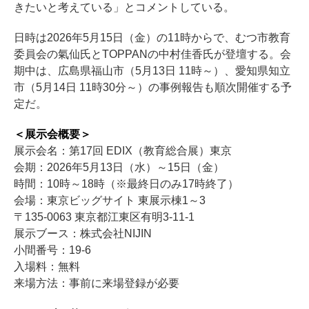
きたいと考えている」とコメントしている。
日時は2026年5月15日（金）の11時からで、むつ市教育
委員会の氣仙氏とTOPPANの中村佳香氏が登壇する。会
期中は、広島県福山市（5月13日 11時～）、愛知県知立
市（5月14日 11時30分～）の事例報告も順次開催する予
定だ。
＜展示会概要＞
展示会名：第17回 EDIX（教育総合展）東京
会期：2026年5月13日（水）～15日（金）
時間：10時～18時（※最終日のみ17時終了）
会場：東京ビッグサイト 東展示棟1～3
〒135-0063 東京都江東区有明3-11-1
展示ブース：株式会社NIJIN
小間番号：19-6
入場料：無料
来場方法：事前に来場登録が必要