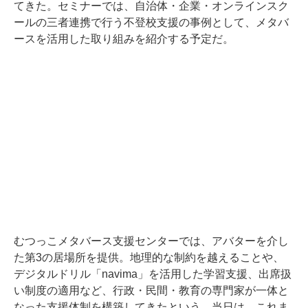
てきた。セミナーでは、自治体・企業・オンラインスク
ールの三者連携で行う不登校支援の事例として、メタバ
ースを活用した取り組みを紹介する予定だ。
むつっこメタバース支援センターでは、アバターを介し
た第3の居場所を提供。地理的な制約を越えることや、
デジタルドリル「navima」を活用した学習支援、出席扱
い制度の適用など、行政・民間・教育の専門家が一体と
なった支援体制を構築してきたという。当日は、これま