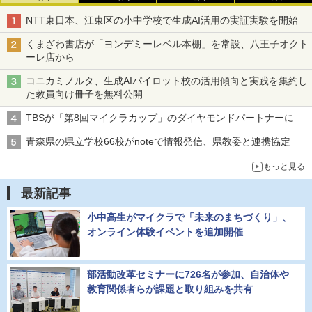
NTT東日本、江東区の小中学校で生成AI活用の実証実験を開始
くまざわ書店が「ヨンデミーレベル本棚」を常設、八王子オクト
ーレ店から
コニカミノルタ、生成AIパイロット校の活用傾向と実践を集約し
た教員向け冊子を無料公開
TBSが「第8回マイクラカップ」のダイヤモンドパートナーに
青森県の県立学校66校がnoteで情報発信、県教委と連携協定
もっと見る
最新記事
小中高生がマイクラで「未来のまちづくり」、
オンライン体験イベントを追加開催
部活動改革セミナーに726名が参加、自治体や
教育関係者らが課題と取り組みを共有