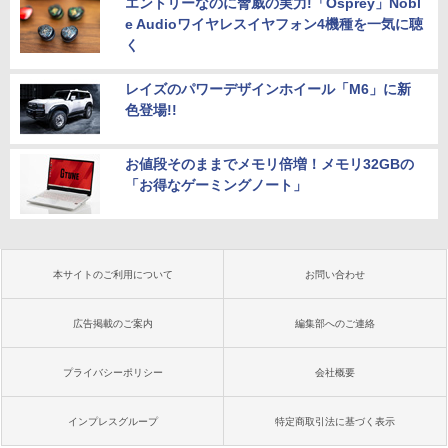
エントリーなのに脅威の実力!「Osprey」Nobl
e Audioワイヤレスイヤフォン4機種を一気に聴
く
レイズのパワーデザインホイール「M6」に新
色登場!!
お値段そのままでメモリ倍増！メモリ32GBの
「お得なゲーミングノート」
本サイトのご利用について
お問い合わせ
広告掲載のご案内
編集部へのご連絡
プライバシーポリシー
会社概要
インプレスグループ
特定商取引法に基づく表示