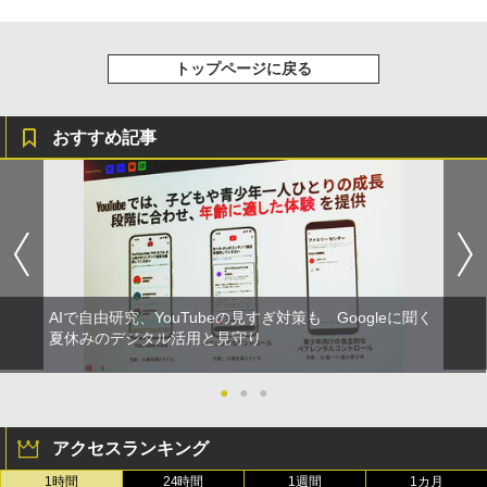
トップページに戻る
おすすめ記事
AIで自由研究、YouTubeの見すぎ対策も Googleに聞く
夏休みのデジタル活用と見守り
●
●
●
アクセスランキング
1時間
24時間
1週間
1カ月