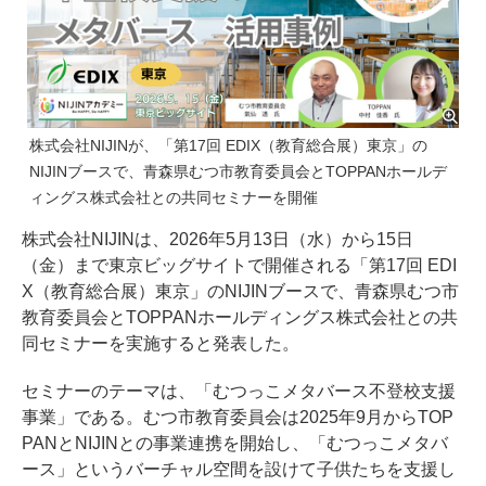
株式会社NIJINが、「第17回 EDIX（教育総合展）東京」の
NIJINブースで、青森県むつ市教育委員会とTOPPANホールデ
ィングス株式会社との共同セミナーを開催
株式会社NIJINは、2026年5月13日（水）から15日
（金）まで東京ビッグサイトで開催される「第17回 EDI
X（教育総合展）東京」のNIJINブースで、青森県むつ市
教育委員会とTOPPANホールディングス株式会社との共
同セミナーを実施すると発表した。
セミナーのテーマは、「むつっこメタバース不登校支援
事業」である。むつ市教育委員会は2025年9月からTOP
PANとNIJINとの事業連携を開始し、「むつっこメタバ
ース」というバーチャル空間を設けて子供たちを支援し