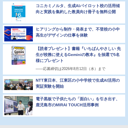
コニカミノルタ、生成AIパイロット校の活用傾
向と実践を集約した教員向け冊子を無料公開
ヒアリングから制作・発表まで、不登校の小中
高生がデザインの仕事を体験
【読者プレゼント】書籍『いちばんやさしい 先
生が校務に使えるGeminiの教本』を抽選で5名
様にプレゼント
――応募締切は2026年8月12日（水）まで
NTT東日本、江東区の小中学校で生成AI活用の
実証実験を開始
電子黒板で子供たちの「面白い」を引き出す、
鹿児島市のMIRAI TOUCH活用事例