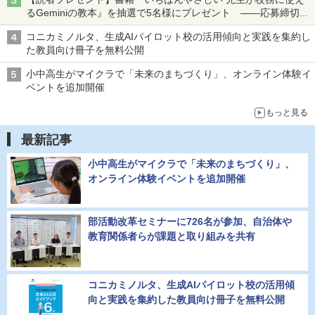
るGeminiの教本』を抽選で5名様にプレゼント ――応募締切は
2026年8月12日（水）まで
コニカミノルタ、生成AIパイロット校の活用傾向と実践を集約し
た教員向け冊子を無料公開
小中高生がマイクラで「未来のまちづくり」、オンライン体験イ
ベントを追加開催
もっと見る
最新記事
小中高生がマイクラで「未来のまちづくり」、
オンライン体験イベントを追加開催
部活動改革セミナーに726名が参加、自治体や
教育関係者らが課題と取り組みを共有
コニカミノルタ、生成AIパイロット校の活用傾
向と実践を集約した教員向け冊子を無料公開