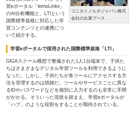
習eポータル「tomoLinks」
コニカミノルタジャパン株式
のAI分析機能と、LTIという
会社の出展ブース
国際標準規格に対応した学
習コンテンツとの連携につ
いて紹介する。
学習eポータルで採用された国際標準規格「LTI」
GIGAスクール構想で整備された1人1台端末で、子供た
ちはさまざまなデジタル学習ツールを利用できるように
なった。しかし、子供たちが各ツールにアクセスする方
法を管理するのは煩雑だ。ツールやサービスごとに異な
るIDやパスワードなどを個別に入力するのも非常に手間
がかかる。そういった現状を踏まえ、学習eポータルが
「ハブ」のような役割をすることが期待されている。