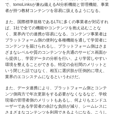
で、tomoLinksが兼ね備えるAI分析機能と管理機能、事業
者が持つ教材コンテンツを容易に扱えるようになる。
また、国際標準規格であるLTIに多くの事業者が対応すれ
ば、1社で全ての機能やコンテンツを抱え込むことな
く、業界内での連携が容易になる。コンテンツ事業者は
プラットフォーム側の便利な各種機能を通して学習者に
コンテンツを届けられるし、プラットフォーム側はさま
ざまなレベルや質のコンテンツを共通のサービス画面か
ら提供し、学習データの分析を行い、より学習しやすい
環境を整えることができる。特定の会社間のメリットと
いう閉じた話ではなく、相互に選択肢が圧倒的に増え、
業界のエコシステムになるというわけだ。
また、データ連携により、プラットフォーム側とコンテ
ンツ側両方で年次更新をする必要がなくなるなど、学校
現場の管理者側のメリットもあるし、何よりもエンドユ
ーザーである学習者の余計な負担が減り、シームレスに
さまざまなコンテンツを利用できるようになる。こうし