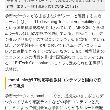
を案内し、学びをサポートしてくれるコンシェルジュのような
存在（出典：一般社団法人ICT CONNECT 21）
学習eポータルがさまざまな外部ツールと連携する共通
ルールには、「LTI（Learning Tools Interoperability）」
という国際標準規格が採用されていて、MEXCBTと学習
eポータルはLTIの規格で連携している。同様に、もしデ
ジタルドリルなどの学習コンテンツがLTIに対応していれ
ば、どの学習eポータルにおいてもスムーズかつシーム
レスに連携できるようになる。なお、LTIは、教育技術の
エコシステムの構築を目指す国際的なコミュニティであ
る「1EdTech Consortium」によって定められた国際標準
規格だ。
tomoLinksがLTI対応学習教材コンテンツと国内で初
めて連携
学習eポータルのtomoLinksでは、提携先のさまざまなデ
ジタルドリルや確認テストなどの学習コンテンツと共
に、AIによって個別最適な学習につながるサポート機能