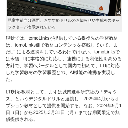
児童生徒向け画面。おすすめドリルのお知らせや生成AIのキャ
ラクターが表示されている
現状では、tomoLinksが提供している提携先の学習教材
は、tomoLinks側で教材コンテンツを搭載していて、ま
だLTIによる連携をしているわけではない。tomoLinksで
は今後LTIに本格的に対応し、連携による利便性を高める
方針で、学習eポータルとして国内で初めて、LTIに対応
した学習教材の学習履歴との、AI機能の連携を実現し
た。
LTI対応教材として、まずは城南進学研究社の「デキタ
ス」というデジタルドリルと連携し、2025年4月からオ
プション教材として提供を開始する。なお、2024年9月1
日（日）から2025年3月31日（月）までは期間限定で無
償提供される。