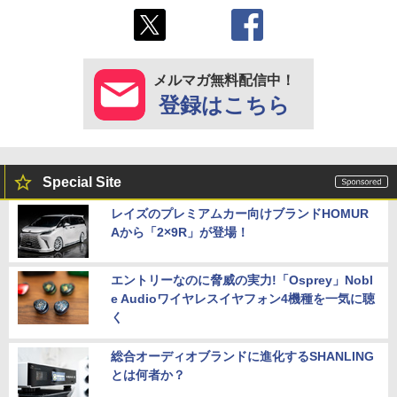
メルマガ無料配信中！
登録はこちら
Special Site
レイズのプレミアムカー向けブランドHOMUR
Aから「2×9R」が登場！
エントリーなのに脅威の実力!「Osprey」Nobl
e Audioワイヤレスイヤフォン4機種を一気に聴
く
総合オーディオブランドに進化するSHANLING
とは何者か？