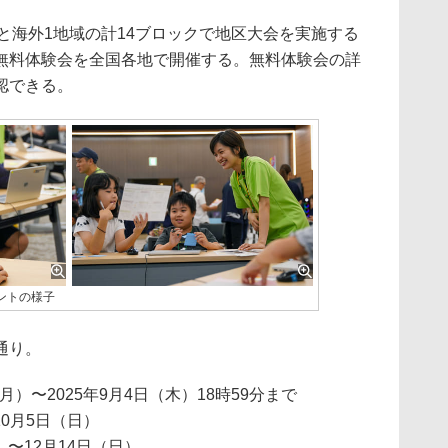
3地域と海外1地域の計14ブロックで地区大会を実施する
無料体験会を全国各地で開催する。無料体験会の詳
認できる。
ントの様子
通り。
月）〜2025年9月4日（木）18時59分まで
10月5日（日）
）〜12月14日（日）