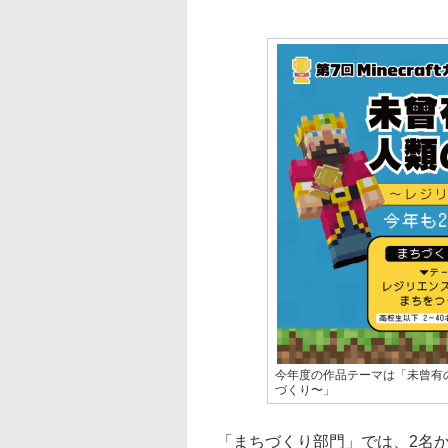
今年度の作品テーマは「未曾有
づくり〜」
「まちづくり部門」では、2名