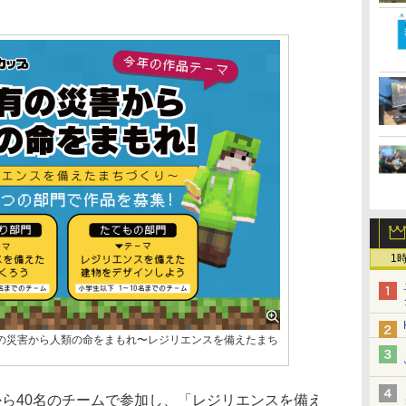
1
の災害から人類の命をまもれ〜レジリエンスを備えたまち
から40名のチームで参加し、「レジリエンスを備え