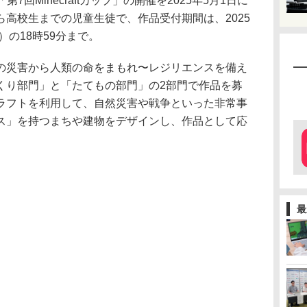
「第7回Minecraftカップ」の開催を2025年5月1日に
高校生までの児童生徒で、作品受付期間は、2025
）の18時59分まで。
の災害から人類の命をまもれ〜レジリエンスを備え
くり部門」と「たてもの部門」の2部門で作品を募
ラフトを利用して、自然災害や戦争といった非常事
ス」を持つまちや建物をデザインし、作品として応
最