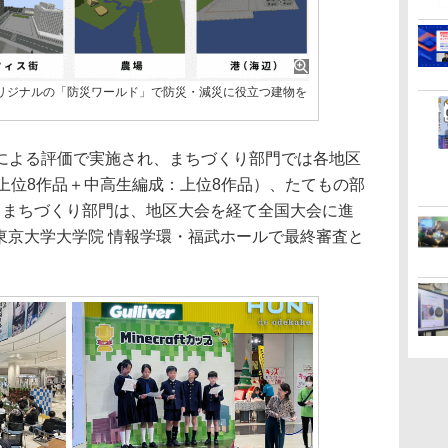
リジナルの「防災ワールド」で防災・減災に役立つ建物を
による評価で実施され、まちづくり部門では各地区
上位8作品＋中高生編成：上位8作品）、たてもの部
。まちづくり部門は、地区大会を経て全国大会に進
）に東京大学大学院 情報学環・福武ホールで最終審査と