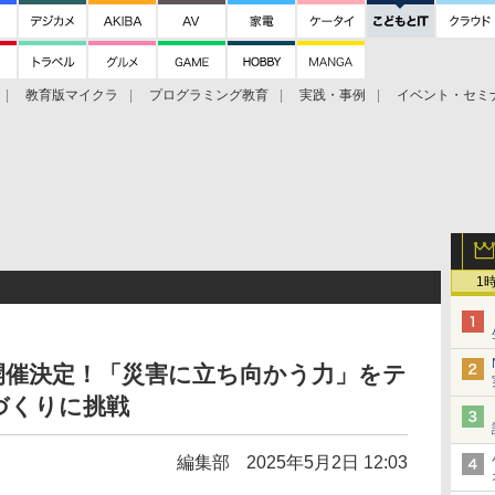
教育版マイクラ
プログラミング教育
実践・事例
イベント・セミ
ト
1
カップ開催決定！「災害に立ち向かう力」をテ
づくりに挑戦
編集部
2025年5月2日 12:03