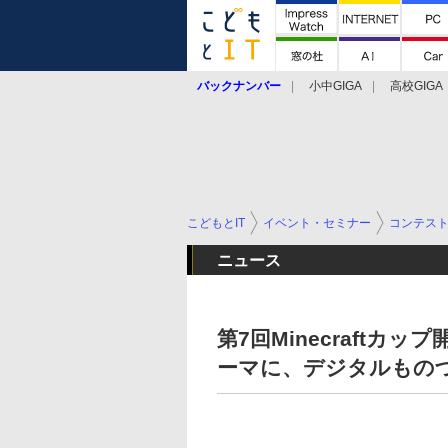
バックナンバー
小中GIGA
高校GIGA
こどもとIT
イベント・セミナー
コンテス
ニュース
第7回Minecraft
ーマに、デジタルもの