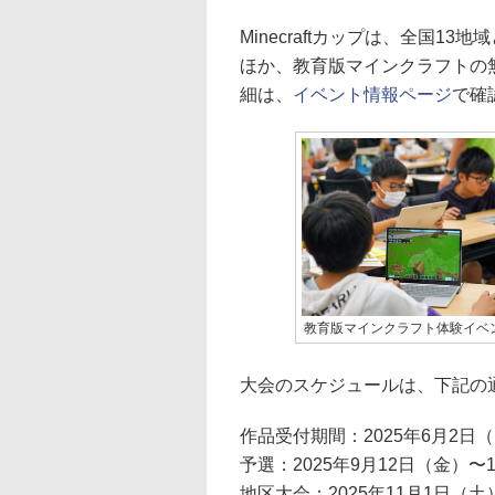
Minecraftカップは、全国1
ほか、教育版マインクラフトの
細は、
イベント情報ページ
で確
教育版マインクラフト体験イベ
大会のスケジュールは、下記の
作品受付期間：2025年6月2日（
予選：2025年9月12日（金）〜
地区大会：2025年11月1日（土