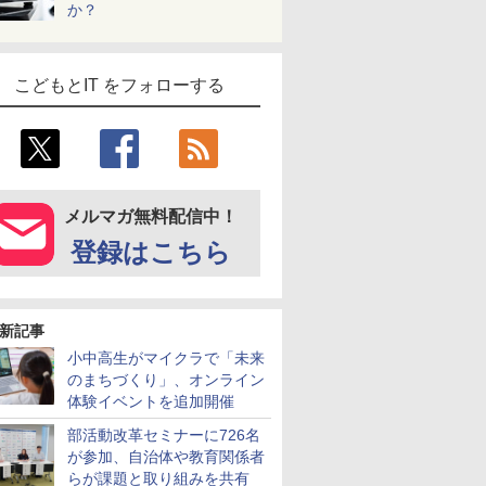
か？
こどもとIT をフォローする
メルマガ無料配信中！
登録はこちら
新記事
小中高生がマイクラで「未来
のまちづくり」、オンライン
体験イベントを追加開催
部活動改革セミナーに726名
が参加、自治体や教育関係者
らが課題と取り組みを共有