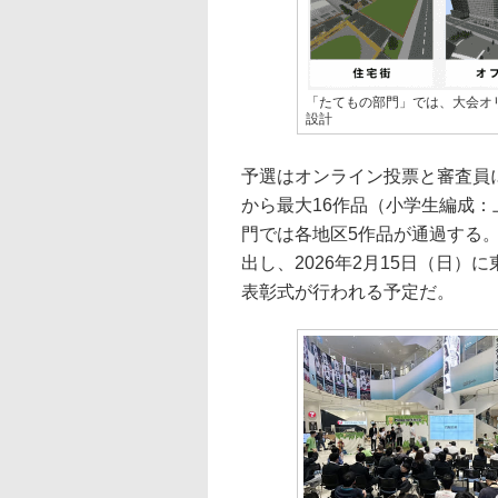
「たてもの部門」では、大会オ
設計
予選はオンライン投票と審査員
から最大16作品（小学生編成：
門では各地区5作品が通過する
出し、2026年2月15日（日
表彰式が行われる予定だ。