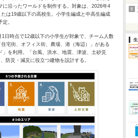
に沿ったワールドを制作する。対象は、2026年4
または19歳以下の高校生。小学生編成と中高生編成
予定。
4月1日時点で12歳以下の小学生が対象で、チーム人数
生
、「住宅街、オフィス街、農場、港（海辺）」がある
ド」を利用。「台風、洪水、地震、津波、土砂災
し、防災・減災に役立つ建物を設計する。