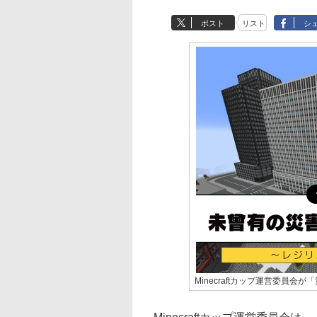
ポスト
リスト
シ
Minecraftカップ運営委員会が