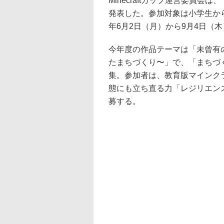
Minecraftカップ運営委員会は、
発表した。参加対象は小学生から
年6月2日（月）から9月4日（木
今年度の作品テーマは「未曾有
たまちづくり〜」で、「まちづ
集。参加者は、教育版マインク
態にも立ち直る力「レジリエン
募する。