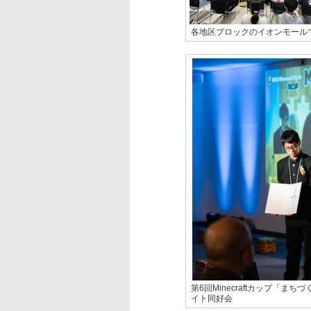
各地区ブロックのイオンモール
第6回Minecraftカップ「
イト同好会