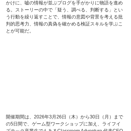
かけに、嘘の情報が並ぶブログを手がかりに物語を進め
る。ストーリーの中で「疑う、調べる、判断する」とい
う行動を繰り返すことで、情報の意図や背景を考える批
判的思考力、情報の真偽を確かめる検証スキルを学ぶこ
とが可能だ。
開催期間は、2026年3月26日（木）から30日（月）まで
の5日間で、ゲーム型ワークショップに加え、ライフイ
ズテック卒業生でもあるClassroom Adventure 代表CEO