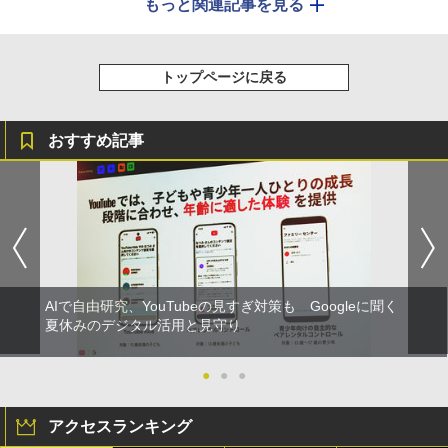
もっと関連記事を見る
トップページに戻る
おすすめ記事
AIで自由研究、YouTubeの見すぎ対策も Googleに聞く
夏休みのデジタル活用と見守り
●
●
●
アクセスランキング