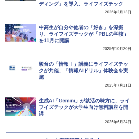
ディング」を導入、ライフイズテック
2026年2月13日
中高生が自分や他者の「好き」を深掘
り、ライフイズテックが「PBLの学校」
を11月に開講
2025年10月20日
駿台の「情報Ⅰ」講義にライフイズテッ
クが共催、「情報AIドリル」体験会を実
施
2025年7月11日
生成AI「Gemini」が就活の味方に、ライ
フイズテックが大学生向け無料講座を開
講
2025年6月24日