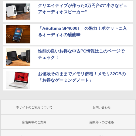
クリエイティブが作った2万円台の“小さなピュ
アオーディオスピーカー”
「A&ultima SP4000T」の魅力！ポケットに入
るオーディオの醍醐味
性能の良いお得な中古PC情報はこのページで
チェック！
お値段そのままでメモリ倍増！メモリ32GBの
「お得なゲーミングノート」
本サイトのご利用について
お問い合わせ
広告掲載のご案内
編集部へのご連絡