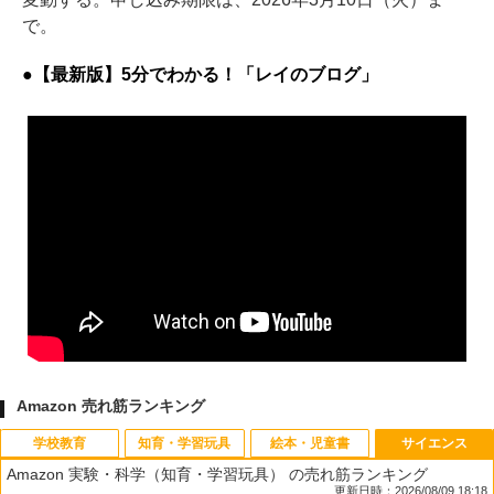
で。
●【最新版】5分でわかる！「レイのブログ」
Amazon 売れ筋ランキング
学校教育
知育・学習玩具
絵本・児童書
サイエンス
Amazon 実験・科学（知育・学習玩具） の売れ筋ランキング
更新日時：2026/08/09 18:18