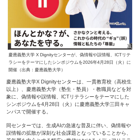
慶應義塾大学 X Dignityセンターが、偽情報や誤情報、ICTリテ
ラシーをテーマにしたシンポジウムを2026年4月28日（火）に
開催（出典：慶應義塾大学）
慶應義塾大学X Dignityセンターは、一貫教育校（高校生
以上）、慶應義塾大学（塾生・塾員）・教職員などを対
象に、偽情報や誤情報、ICTリテラシーをテーマにした
シンポジウムを4月28日（火）に慶應義塾大学三田キャ
ンパスで開催する。
同センターでは、生成AIの急速な普及に伴い、偽情報や
誤情報の拡散が深刻な社会課題となっていることから、