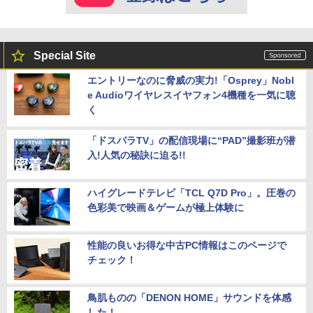
Special Site
エントリーなのに脅威の実力!「Osprey」Nobl
e Audioワイヤレスイヤフォン4機種を一気に聴
く
「ドスパラTV」の配信現場に“PAD”撮影班が潜
入!人気の秘訣に迫る!!
ハイグレードテレビ「TCL Q7D Pro」。圧巻の
色彩美で映画＆ゲームが極上体験に
性能の良いお得な中古PC情報はこのページで
チェック！
鳥肌ものの「DENON HOME」サウンドを体感
した！