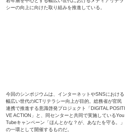
若年層を中心とする幅広い世代におけるメディアリテラ
シーの向上に向けた取り組みを推進している。
今回のシンポジウムは、インターネットやSNSにおける
幅広い世代のICTリテラシー向上が目的。総務省が官民
連携で推進する意識啓発プロジェクト「DIGITAL POSITI
VE ACTION」と、同センターと共同で実施しているYou
Tubeキャンペーン「ほんとかな？が、あなたを守る。」
の一環として開催するものだ。