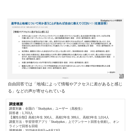
自由回答では「地域によって情報やアクセスに差があると感じ
る」などの声が寄せられている
調査概要
調査対象：全国の「Studyplus」ユーザー（高校生）
回答者：1,703人
【属性分類】高校1年生 300人、高校2年生 389人、高校3年生 1,014人
調査方法：学習管理アプリ「Studyplus」上でアンケート回答を依頼し、オン
ラインで回答を回収
調査時期：2025年8月8日〜8月13日