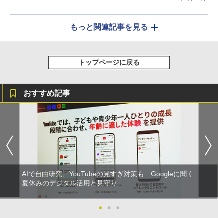
もっと関連記事を見る
トップページに戻る
おすすめ記事
AIで自由研究、YouTubeの見すぎ対策も Googleに聞く
夏休みのデジタル活用と見守り
●
●
●