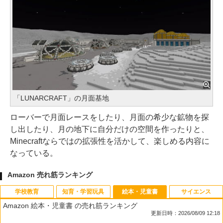
「LUNARCRAFT」の月面基地
ローバーで月面レースをしたり、月面の希少な鉱物を探
し出したり、月の地下に自分だけの空間を作ったりと、
Minecraftならではの拡張性を活かして、楽しめる内容に
なっている。
Amazon 売れ筋ランキング
学校教育
知育・学習玩具
絵本・児童書
サイエンス
Amazon 絵本・児童書 の売れ筋ランキング
更新日時：2026/08/09 12:18