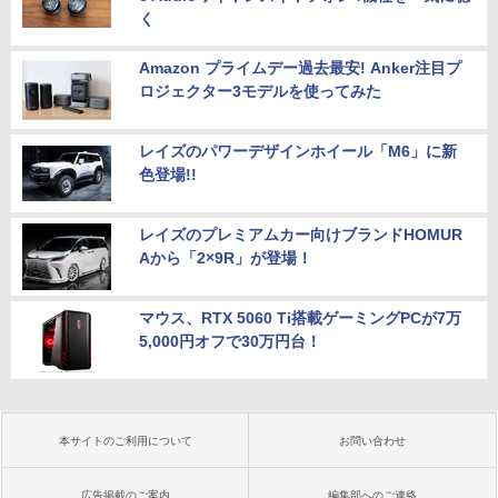
く
Amazon プライムデー過去最安! Anker注目プ
ロジェクター3モデルを使ってみた
レイズのパワーデザインホイール「M6」に新
色登場!!
レイズのプレミアムカー向けブランドHOMUR
Aから「2×9R」が登場！
マウス、RTX 5060 Ti搭載ゲーミングPCが7万
5,000円オフで30万円台！
本サイトのご利用について
お問い合わせ
広告掲載のご案内
編集部へのご連絡