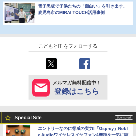
電子黒板で子供たちの「面白い」を引き出す、
鹿児島市のMIRAI TOUCH活用事例
こどもとIT をフォローする
メルマガ無料配信中！
登録はこちら
Special Site
エントリーなのに脅威の実力!「Osprey」Nobl
e Audioワイヤレスイヤフォン4機種を一気に聴