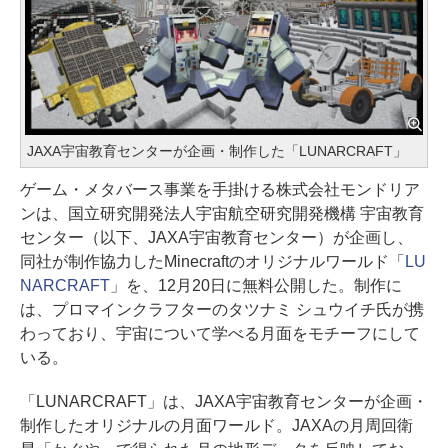
JAXA宇宙教育センターが企画・制作した「LUNARCRAFT」
ゲーム・メタバース事業を手掛ける株式会社モンドリア
ンは、国立研究開発法人宇宙航空研究開発機構 宇宙教育
センター（以下、JAXA宇宙教育センター）が企画し、
同社が制作協力したMinecraftのオリジナルワールド「
LU
NARCRAFT
」を、12月20日に無料公開した。制作に
は、プロマインクラフターのタツナミ シュウイチ氏が携
わっており、宇宙について学べる月面をモチーフにして
いる。
「LUNARCRAFT」は、JAXA宇宙教育センターが企画・
制作したオリジナルの月面ワールド。JAXAの月周回衛