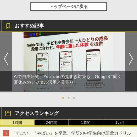
トップページに戻る
おすすめ記事
AIで自由研究、YouTubeの見すぎ対策も Googleに聞く
夏休みのデジタル活用と見守り
●
●
●
アクセスランキング
1時間
24時間
1週間
1カ月
「すごい」「やばい」を卒業、学研の中学生向け語彙力ドリル