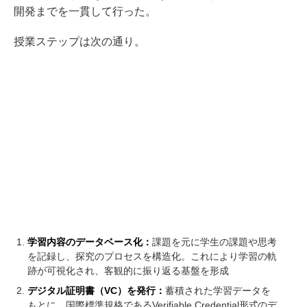
開発までを一貫して行った。
授業ステップは次の通り。
学習内容のデータベース化：
課題を元に学生の課題や思考
を記録し、探究のプロセスを構造化。これにより学習の軌
跡が可視化され、客観的に振り返る基盤を形成
デジタル証明書（VC）を発行：
蓄積された学習データを
もとに、国際標準規格であるVerifiable Credential形式のデ