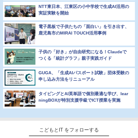
NTT東日本、江東区の小中学校で生成AI活用の
実証実験を開始
電子黒板で子供たちの「面白い」を引き出す、
鹿児島市のMIRAI TOUCH活用事例
子供の「好き」が自由研究になる！Claudeで
つくる「統計グラフ」親子実践ガイド
GUGA、「生成AIパスポート試験」団体受験の
申し込み方法をリニューアル
タイピングとAI英単語で個別最適な学び、lear
ningBOXが特別支援学級でICT授業を実施
こどもとIT をフォローする