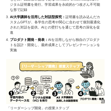
ジタル証明書を発行。学習成果を永続的かつ改ざん不可能
な形で記録
AI大学講師を活用した対話型探究：
証明書を読み込んだカ
スタムGPTが、各学生の思考や関心に合わせて個別最適化
された対話を提供。AIとの壁打ちを通じて思考の深化を促
進
プロダクト開発・発表：
AIを活用しながら独自のプロダク
トを設計・開発し、最終成果としてプレゼンテーションを
実施
「リーダーシップ開発」の授業ステップ