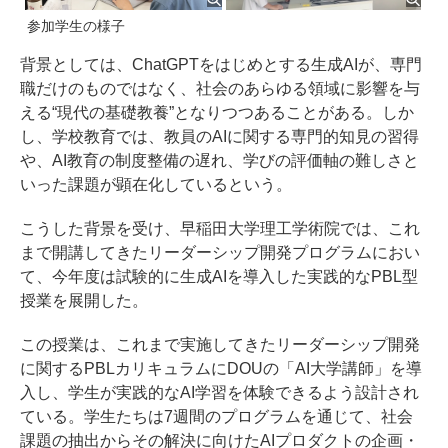
参加学生の様子
背景としては、ChatGPTをはじめとする生成AIが、専門
職だけのものではなく、社会のあらゆる領域に影響を与
える“現代の基礎教養”となりつつあることがある。しか
し、学校教育では、教員のAIに関する専門的知見の習得
や、AI教育の制度整備の遅れ、学びの評価軸の難しさと
いった課題が顕在化しているという。
こうした背景を受け、早稲田大学理工学術院では、これ
まで開講してきたリーダーシップ開発プログラムにおい
て、今年度は試験的に生成AIを導入した実践的なPBL型
授業を展開した。
この授業は、これまで実施してきたリーダーシップ開発
に関するPBLカリキュラムにDOUの「AI大学講師」を導
入し、学生が実践的なAI学習を体験できるよう設計され
ている。学生たちは7週間のプログラムを通じて、社会
課題の抽出からその解決に向けたAIプロダクトの企画・