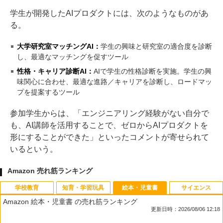
学生が開発したAIプロダクトには、次のようなものがあ
る。
大学研究室マッチングAI：
学生の興味と研究室の適合度を診断
し、最適なマッチングを促すツール
性格・キャリア診断AI：
AIで学生の性格診断を実施。学生の興
味関心に合わせ、最適な進路／キャリアを診断し、ロードマッ
プを提案するツール
参加学生からは、「エンジニアリング経験がない自分で
も、AI講師を活用することで、ゼロからAIプロダクトを
形にすることができた」といったコメントが寄せられて
いるという。
Amazon 売れ筋ランキング
学校教育
知育・学習玩具
絵本・児童書
サイエンス
Amazon 絵本・児童書 の売れ筋ランキング
更新日時：2026/08/06 12:18