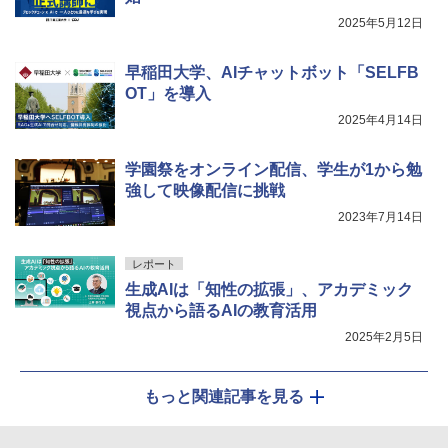
￥849
2025年5月12日
早稲田大学、AIチャットボット「SELFB
Fernrohr:実験用キャビネット
5
OT」を導入
￥4,722
2025年4月14日
学園祭をオンライン配信、学生が1から勉
強して映像配信に挑戦
2023年7月14日
レポート
生成AIは「知性の拡張」、アカデミック
視点から語るAIの教育活用
2025年2月5日
もっと関連記事を見る