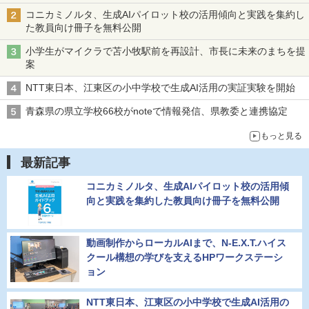
コニカミノルタ、生成AIパイロット校の活用傾向と実践を集約し
た教員向け冊子を無料公開
小学生がマイクラで苫小牧駅前を再設計、市長に未来のまちを提
案
NTT東日本、江東区の小中学校で生成AI活用の実証実験を開始
青森県の県立学校66校がnoteで情報発信、県教委と連携協定
もっと見る
最新記事
コニカミノルタ、生成AIパイロット校の活用傾
向と実践を集約した教員向け冊子を無料公開
動画制作からローカルAIまで、N-E.X.T.ハイス
クール構想の学びを支えるHPワークステーシ
ョン
NTT東日本、江東区の小中学校で生成AI活用の