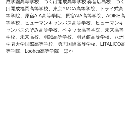
成学園高等学校、つくば開成高等学校 奏音広島校、つく
ば開成福岡高等学校、東京YMCA高等学院、トライ式高
等学院、原宿AIA高等学院、原宿AIA高等学院、AOIKE高
等学校、ヒューマンキャンパス高等学校、ヒューマンキ
ャンパスのぞみ高等学校、ベネッセ高等学院、未来高等
学校、未来高校、明誠高等学校、明蓬館高等学校、八洲
学園大学国際高等学校、勇志国際高等学校、LITALICO高
等学院、Loohcs高等学院 ほか