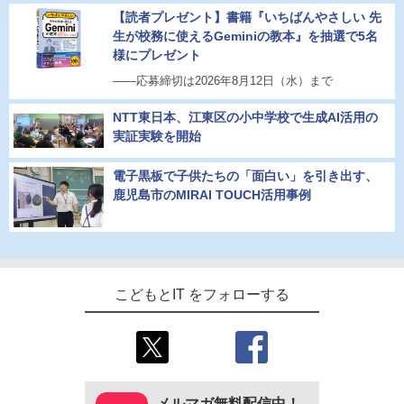
【読者プレゼント】書籍『いちばんやさしい 先
生が校務に使えるGeminiの教本』を抽選で5名
様にプレゼント
――応募締切は2026年8月12日（水）まで
NTT東日本、江東区の小中学校で生成AI活用の
実証実験を開始
電子黒板で子供たちの「面白い」を引き出す、
鹿児島市のMIRAI TOUCH活用事例
こどもとIT をフォローする
メルマガ無料配信中！