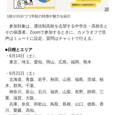
1校が15分づつ学校の特徴や魅力を紹介
参加対象は、通信制高校を志望する中学生・高校生と
その保護者。Zoomで参加するときに、カメラオフで音
声はミュートに設定。質問はチャットで行える。
■日程とエリア
・6月14日（土）
東京、埼玉、愛知、岡山、広島、福岡、熊本
・6月21日（土）
北海道、青森、岩手、秋田、山形、福島、茨城、栃
木、群馬、千葉、
神奈川、富山、石川、福井、山梨、長野、静岡、三
重、滋賀、大阪、
兵庫、奈良、和歌山、鳥取、島根、山口、徳島、香
川、愛媛、高知、