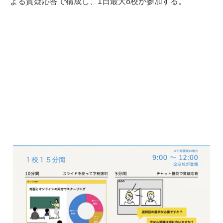
よる質疑応答で構成し、1日最大8校が参加する。