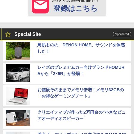
登録はこちら
Special Site
鳥肌ものの「DENON HOME」サウンドを体感
した！
レイズのプレミアムカー向けブランドHOMUR
Aから「2×9R」が登場！
お値段そのままでメモリ倍増！メモリ32GBの
「お得なゲーミングノート」
クリエイティブが作った2万円台の“小さなピュ
アオーディオスピーカー”