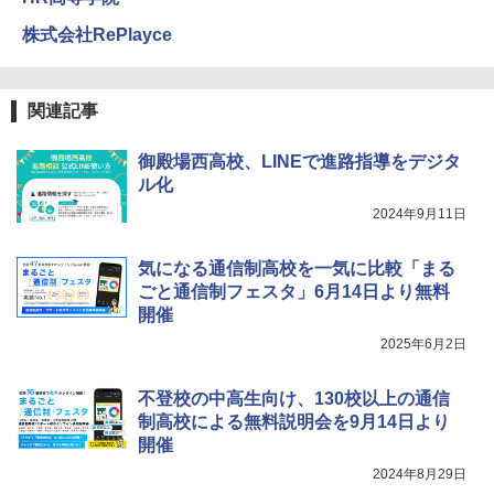
株式会社RePlayce
関連記事
御殿場西高校、LINEで進路指導をデジタ
ル化
2024年9月11日
気になる通信制高校を一気に比較「まる
ごと通信制フェスタ」6月14日より無料
開催
2025年6月2日
不登校の中高生向け、130校以上の通信
制高校による無料説明会を9月14日より
開催
2024年8月29日