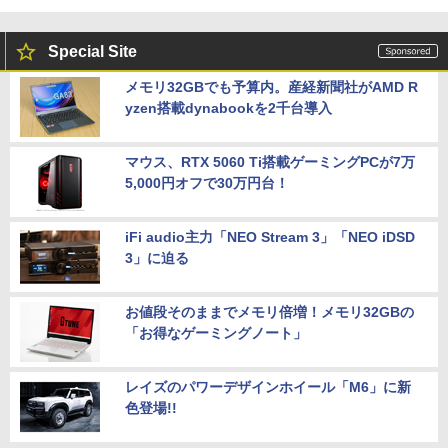
Special Site
メモリ32GBでも予算内。産経新聞社がAMD R
yzen搭載dynabookを2千台導入
マウス、RTX 5060 Ti搭載ゲーミングPCが7万
5,000円オフで30万円台！
iFi audio主力「NEO Stream 3」「NEO iDSD
3」に迫る
お値段そのままでメモリ倍増！メモリ32GBの
「お得なゲーミングノート」
レイズのパワーデザインホイール「M6」に新
色登場!!