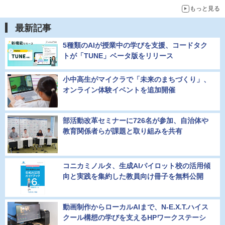
もっと見る
最新記事
5種類のAIが授業中の学びを支援、コードタク
トが「TUNE」ベータ版をリリース
小中高生がマイクラで「未来のまちづくり」、
オンライン体験イベントを追加開催
部活動改革セミナーに726名が参加、自治体や
教育関係者らが課題と取り組みを共有
コニカミノルタ、生成AIパイロット校の活用傾
向と実践を集約した教員向け冊子を無料公開
動画制作からローカルAIまで、N-E.X.T.ハイス
クール構想の学びを支えるHPワークステーシ