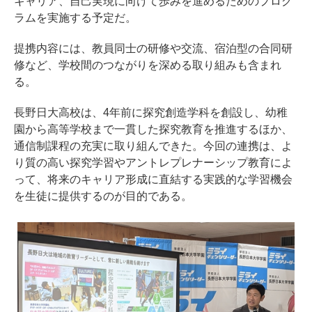
キャリア、自己実現に向けて歩みを進めるためのプログ
ラムを実施する予定だ。
提携内容には、教員同士の研修や交流、宿泊型の合同研
修など、学校間のつながりを深める取り組みも含まれ
る。
長野日大高校は、4年前に探究創造学科を創設し、幼稚
園から高等学校まで一貫した探究教育を推進するほか、
通信制課程の充実に取り組んできた。今回の連携は、よ
り質の高い探究学習やアントレプレナーシップ教育によ
って、将来のキャリア形成に直結する実践的な学習機会
を生徒に提供するのが目的である。