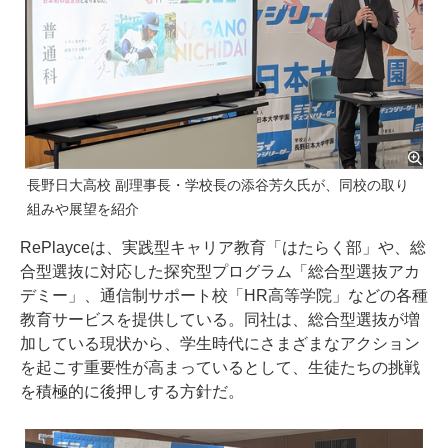
長野日大高校 副理事長・学校長の添谷芳久氏が、同校の取り
組みや展望を紹介
RePlayceは、実践型キャリア教育「はたらく部」や、総
合型選抜に対応した探究型プログラム「総合型選抜アカ
デミー」、通信制サポート校「HR高等学院」などの各種
教育サービスを提供している。同社は、総合型選抜が増
加している現状から、学生時代にさまざまなアクション
を起こす重要性が高まっているとして、生徒たちの挑戦
を積極的に後押しする方針だ。