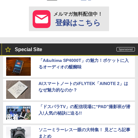
メルマガ無料配信中！
登録はこちら
Special Site
「A&ultima SP4000T」の魅力！ポケットに入
るオーディオの醍醐味
AIスマートノートのiFLYTEK「AINOTE 2」は
なぜ魅力的なのか？
「ドスパラTV」の配信現場に“PAD”撮影班が潜
入!人気の秘訣に迫る!!
ソニーミラーレス一眼の大特集！ 見どころ記事
まとめ