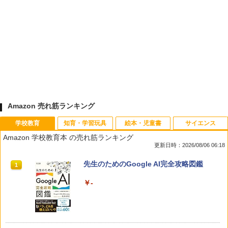
Amazon 売れ筋ランキング
学校教育
知育・学習玩具
絵本・児童書
サイエンス
Amazon 学校教育本 の売れ筋ランキング
更新日時：2026/08/06 06:18
先生のためのGoogle AI完全攻略図鑑
1
￥-