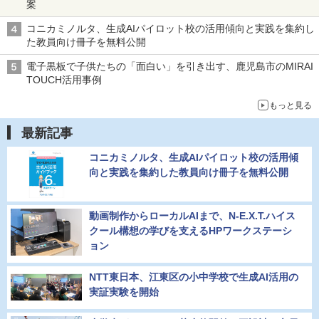
案
コニカミノルタ、生成AIパイロット校の活用傾向と実践を集約し
た教員向け冊子を無料公開
電子黒板で子供たちの「面白い」を引き出す、鹿児島市のMIRAI
TOUCH活用事例
もっと見る
最新記事
コニカミノルタ、生成AIパイロット校の活用傾
向と実践を集約した教員向け冊子を無料公開
動画制作からローカルAIまで、N-E.X.T.ハイス
クール構想の学びを支えるHPワークステーシ
ョン
NTT東日本、江東区の小中学校で生成AI活用の
実証実験を開始