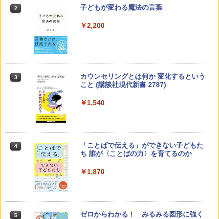
子どもが変わる魔法の言葉
2
￥2,200
カウンセリングとは何か 変化するという
3
こと (講談社現代新書 2787)
￥1,540
「ことばで伝える」ができない子どもた
4
ち 誰が〈ことばの力〉を育てるのか
￥1,870
ゼロからわかる！ みるみる図形に強く
5