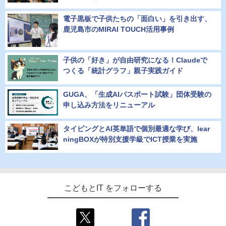
電子黒板で子供たちの「面白い」を引き出す、
鹿児島市のMIRAI TOUCH活用事例
子供の「好き」が自由研究になる！Claudeで
つくる「統計グラフ」親子実践ガイド
GUGA、「生成AIパスポート試験」団体受験の
申し込み方法をリニューアル
タイピングとAI英単語で個別最適な学び、lear
ningBOXが特別支援学級でICT授業を実施
こどもとIT をフォローする