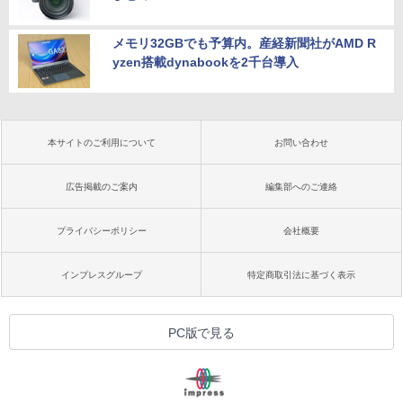
メモリ32GBでも予算内。産経新聞社がAMD R
yzen搭載dynabookを2千台導入
本サイトのご利用について
お問い合わせ
広告掲載のご案内
編集部へのご連絡
プライバシーポリシー
会社概要
インプレスグループ
特定商取引法に基づく表示
PC版で見る