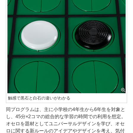
触感で黒石と白石の違いがわかる
同プログラムは、主に小学校の4年生から6年生を対象と
し、45分×2コマの総合的な学習の時間での利用を想定。
オセロを題材としてユニバーサルデザインを学び、オセ
ロに関する新ルールのアイデアやデザインを考え、気付