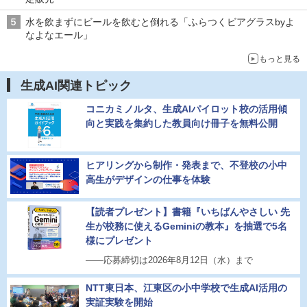
水を飲まずにビールを飲むと倒れる「ふらつくビアグラスbyよ
なよなエール」
もっと見る
生成AI関連トピック
コニカミノルタ、生成AIパイロット校の活用傾
向と実践を集約した教員向け冊子を無料公開
ヒアリングから制作・発表まで、不登校の小中
高生がデザインの仕事を体験
【読者プレゼント】書籍『いちばんやさしい 先
生が校務に使えるGeminiの教本』を抽選で5名
様にプレゼント
――応募締切は2026年8月12日（水）まで
NTT東日本、江東区の小中学校で生成AI活用の
実証実験を開始