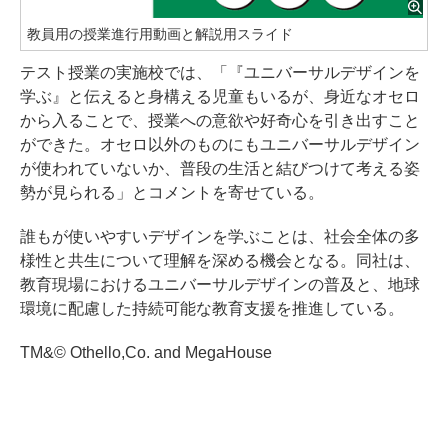
教員用の授業進行用動画と解説用スライド
テスト授業の実施校では、「『ユニバーサルデザインを
学ぶ』と伝えると身構える児童もいるが、身近なオセロ
から入ることで、授業への意欲や好奇心を引き出すこと
ができた。オセロ以外のものにもユニバーサルデザイン
が使われていないか、普段の生活と結びつけて考える姿
勢が見られる」とコメントを寄せている。
誰もが使いやすいデザインを学ぶことは、社会全体の多
様性と共生について理解を深める機会となる。同社は、
教育現場におけるユニバーサルデザインの普及と、地球
環境に配慮した持続可能な教育支援を推進している。
TM&© Othello,Co. and MegaHouse