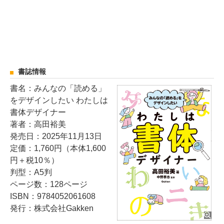
書誌情報
書名：みんなの「読める」
をデザインしたい わたしは
書体デザイナー
著者：高田裕美
発売日：2025年11月13日
定価：1,760円（本体1,600
円＋税10％）
判型：A5判
ページ数：128ページ
ISBN：9784052061608
発行：株式会社Gakken