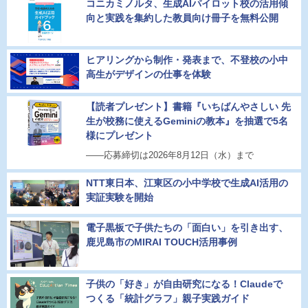
コニカミノルタ、生成AIパイロット校の活用傾
向と実践を集約した教員向け冊子を無料公開
ヒアリングから制作・発表まで、不登校の小中
高生がデザインの仕事を体験
【読者プレゼント】書籍『いちばんやさしい 先
生が校務に使えるGeminiの教本』を抽選で5名
様にプレゼント
――応募締切は2026年8月12日（水）まで
NTT東日本、江東区の小中学校で生成AI活用の
実証実験を開始
電子黒板で子供たちの「面白い」を引き出す、
鹿児島市のMIRAI TOUCH活用事例
子供の「好き」が自由研究になる！Claudeで
つくる「統計グラフ」親子実践ガイド