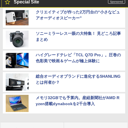
Special Site
クリエイティブが作った2万円台の“小さなピュ
アオーディオスピーカー”
ソニーミラーレス一眼の大特集！ 見どころ記事
まとめ
ハイグレードテレビ「TCL Q7D Pro」。圧巻の
色彩美で映画＆ゲームが極上体験に
総合オーディオブランドに進化するSHANLING
とは何者か？
メモリ32GBでも予算内。産経新聞社がAMD R
yzen搭載dynabookを2千台導入