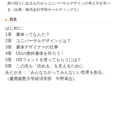
身の回りにあるものからユニバーサルデザインの考え方を学べ
る（出典：株式会社学研ホールディングス）
目次
はじめに
1章 書体ってなんだ？
2章 ユニバーサルデザインとは？
3章 書体デザイナーの仕事
4章 UDの教科書体を作ろう！
5章 UDフォントを使ってもらうには？
6章 この先も「読める」を支えるために
あとがき：「みんなちがってみんないい世界を創る」
（慶應義塾大学経済学部 中野泰志）