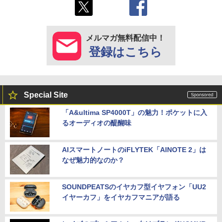
メルマガ無料配信中！
登録はこちら
Special Site
「A&ultima SP4000T」の魅力！ポケットに入
るオーディオの醍醐味
AIスマートノートのiFLYTEK「AINOTE 2」は
なぜ魅力的なのか？
SOUNDPEATSのイヤカフ型イヤフォン「UU2
イヤーカフ」をイヤカフマニアが語る