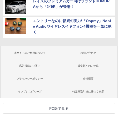
レイズのプレミアムカー向けブランドHOMUR
Aから「2×9R」が登場！
エントリーなのに脅威の実力!「Osprey」Nobl
e Audioワイヤレスイヤフォン4機種を一気に聴
く
本サイトのご利用について
お問い合わせ
広告掲載のご案内
編集部へのご連絡
プライバシーポリシー
会社概要
インプレスグループ
特定商取引法に基づく表示
PC版で見る