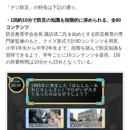
「デジ防災」の特長は下記の通り。
・1回約10分で防災の知識を段階的に深められる、全80
コンテンツ
防災教育学会会長 諏訪清二氏を始めとする防災教育の専
門家監修のもと、クイズ形式で計80コンテンツを用意。
小学1年生から中学2年生まで、段階を踏んで防災知識を
習得できるよう、学年ごとに10コンテンツを提供。1回
の所要時間は10分から15分となっている。