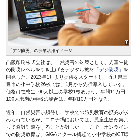
「デジ防災」の授業活用イメージ
凸版印刷株式会社は、自然災害の対策として、児童生徒
の防災レベルを引き上げるデジタル教材
「デジ防災」
を
開発した。2023年1月より提供をスタートし、香川県三
豊市の小中学校26校では、1月から先行導入している。
価格は在校生100人以上の学校1校あたり、年間15万円。
100人未満の学校の場合は、年間10万円となる。
近年、自然災害が頻発し、学校での防災教育の拡充が求
められているが、コロナ禍においては、児童生徒が集ま
って避難訓練をすることが難しい。一方で、オンライン
での防災教育は、GIGAスクール構想で小中学校のICT環