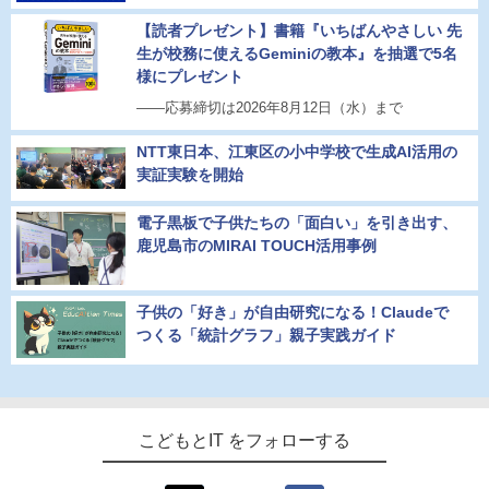
【読者プレゼント】書籍『いちばんやさしい 先
生が校務に使えるGeminiの教本』を抽選で5名
様にプレゼント
――応募締切は2026年8月12日（水）まで
NTT東日本、江東区の小中学校で生成AI活用の
実証実験を開始
電子黒板で子供たちの「面白い」を引き出す、
鹿児島市のMIRAI TOUCH活用事例
子供の「好き」が自由研究になる！Claudeで
つくる「統計グラフ」親子実践ガイド
こどもとIT をフォローする