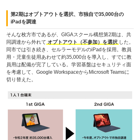
第2期はオプトアウトを選択、市独自で35,000台の
iPadを調達
そんな枚方市であるが、GIGAスクール構想第2期は、共
同調達から外れて
オプトアウト（不参加）を選択
した。
同市では引き続き、セルラーモデルのiPadを採用。教員
用・児童生徒用あわせて約35,000台を導入し、すでに教
員用は配備が完了している。学習基盤はセキュリティ面
を考慮して、Google WorkspaceからMicrosoft Teamsに
切り替えた。