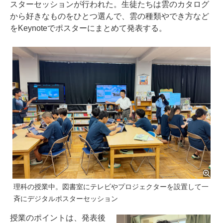
スターセッションが行われた。生徒たちは雲のカタログ
から好きなものをひとつ選んで、雲の種類やでき方など
をKeynoteでポスターにまとめて発表する。
理科の授業中。図書室にテレビやプロジェクターを設置して一
斉にデジタルポスターセッション
授業のポイントは、発表後