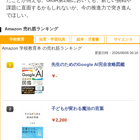
たことが伺える。GIGA第2期においても、新しい挑戦や
課題に直面するかもしれないが、今の推進力で突き進ん
でほしい。
Amazon 売れ筋ランキング
学校教育
知育・学習玩具
絵本・児童書
サイエンス
Amazon 学校教育本 の売れ筋ランキング
更新日時：2026/08/06 06:18
先生のためのGoogle AI完全攻略図鑑
1
￥-
子どもが変わる魔法の言葉
2
￥2,200