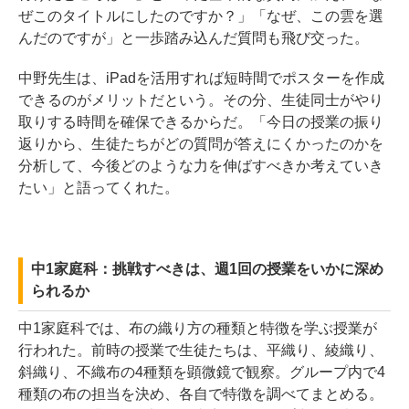
ぜこのタイトルにしたのですか？」「なぜ、この雲を選
んだのですが」と一歩踏み込んだ質問も飛び交った。
中野先生は、iPadを活用すれば短時間でポスターを作成
できるのがメリットだという。その分、生徒同士がやり
取りする時間を確保できるからだ。「今日の授業の振り
返りから、生徒たちがどの質問が答えにくかったのかを
分析して、今後どのような力を伸ばすべきか考えていき
たい」と語ってくれた。
中1家庭科：挑戦すべきは、週1回の授業をいかに深め
られるか
中1家庭科では、布の織り方の種類と特徴を学ぶ授業が
行われた。前時の授業で生徒たちは、平織り、綾織り、
斜織り、不織布の4種類を顕微鏡で観察。グループ内で4
種類の布の担当を決め、各自で特徴を調べてまとめる。