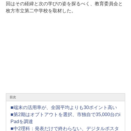
回はその経緯と次の学びの姿を探るべく、教育委員会と
枚方市立第二中学校を取材した。
目次
■端末の活用率が、全国平均よりも30ポイント高い
■第2期はオプトアウトを選択、市独自で35,000台のi
Padを調達
■中2理科：発表だけで終わらない、デジタルポスタ