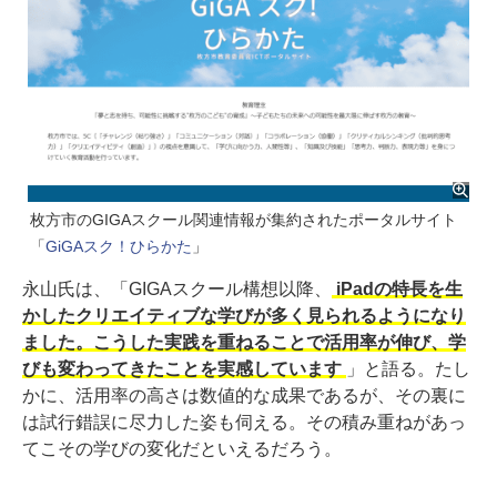
枚方市のGIGAスクール関連情報が集約されたポータルサイト
「
GiGAスク！ひらかた
」
永山氏は、「GIGAスクール構想以降、
iPadの特長を生
かしたクリエイティブな学びが多く見られるようになり
ました。こうした実践を重ねることで活用率が伸び、学
びも変わってきたことを実感しています
」と語る。たし
かに、活用率の高さは数値的な成果であるが、その裏に
は試行錯誤に尽力した姿も伺える。その積み重ねがあっ
てこその学びの変化だといえるだろう。