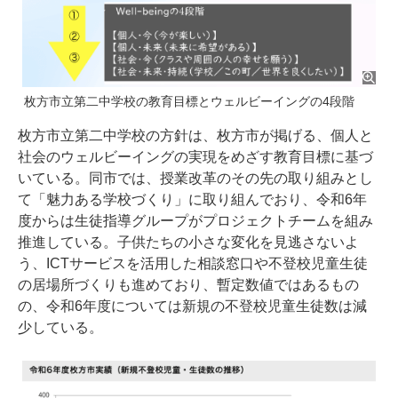
枚方市立第二中学校の教育目標とウェルビーイングの4段階
枚方市立第二中学校の方針は、枚方市が掲げる、個人と
社会のウェルビーイングの実現をめざす教育目標に基づ
いている。同市では、授業改革のその先の取り組みとし
て「魅力ある学校づくり」に取り組んでおり、令和6年
度からは生徒指導グループがプロジェクトチームを組み
推進している。子供たちの小さな変化を見逃さないよ
う、ICTサービスを活用した相談窓口や不登校児童生徒
の居場所づくりも進めており、暫定数値ではあるもの
の、令和6年度については新規の不登校児童生徒数は減
少している。