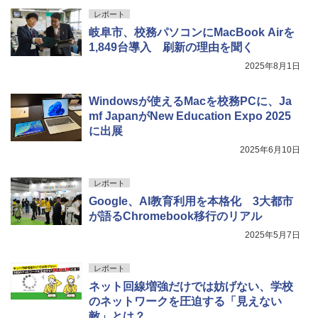
レポート
岐阜市、校務パソコンにMacBook Airを
1,849台導入 刷新の理由を聞く
2025年8月1日
Windowsが使えるMacを校務PCに、Ja
mf JapanがNew Education Expo 2025
に出展
2025年6月10日
レポート
Google、AI教育利用を本格化 3大都市
が語るChromebook移行のリアル
2025年5月7日
レポート
ネット回線増強だけでは妨げない、学校
のネットワークを圧迫する「見えない
敵」とは？