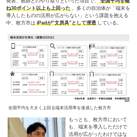
発表、教師とのやり取りといった項目で、
全国平均を概
ね30ポイント以上も上回った
。多くの自治体が「端末を
導入したものの活用が広がらない」という課題を抱える
中、枚方市は
iPadが“文房具”として浸透
している。
全国平均を大きく上回る端末活用率を達成した枚方市
もっとも、枚方市において
も、端末を導入しただけで
活用が広がったわけではな