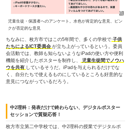
児童生徒・保護者へのアンケート。水色が肯定的な意見、ピン
クが否定的な意見
ちなみに、枚方市ではこの5年間で、多くの学校で
子供
たちによるICT委員会
が立ち上がっているという。委員
会活動では、教師も知らないようなiPadの使い方や便利
機能を紹介したポスターを制作し、
児童生徒間でノウハ
ウを共有
しているそうだ。iPadを与えられるだけでな
く、自分たちで使えるものにしているところも好意的な
意見につながっているだろう。
中2理科：発表だけで終わらない、デジタルポスター
セッションで質疑応答！
枚方市立第二中学校では、中2理科の授業でデジタルポ