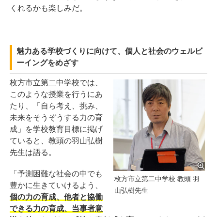
くれるかも楽しみだ。
魅力ある学校づくりに向けて、個人と社会のウェルビ
ーイングをめざす
枚方市立第二中学校では、
このような授業を行うにあ
たり、「自ら考え、挑み、
未来をそうぞうする力の育
成」を学校教育目標に掲げ
ていると、教頭の羽山弘樹
先生は語る。
「予測困難な社会の中でも
枚方市立第二中学校 教頭 羽
豊かに生きていけるよう、
山弘樹先生
個の力の育成、他者と協働
できる力の育成、当事者意