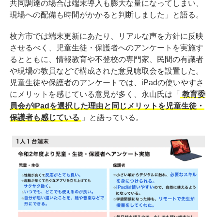
共同調達の場合は端末導入も膨大な量になってしまい、
現場への配備も時間がかかると判断しました」と語る。
枚方市では端末更新にあたり、リアルな声を方針に反映
させるべく、児童生徒・保護者へのアンケートを実施す
るとともに、情報教育や不登校の専門家、民間の有識者
や現場の教員などで構成された意見聴取会を設置した。
児童生徒や保護者のアンケートでは、iPadの使いやすさ
にメリットを感じている意見が多く、永山氏は「
教育委
員会がiPadを選択した理由と同じメリットを児童生徒・
保護者も感じている
」と語っている。