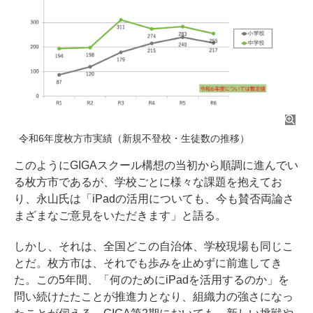
令和6年度枚方市実績（新規不登校・生徒数の推移）
このようにGIGAスクール構想の当初から順調に進んでい
る枚方市であるが、学校ごとに様々な課題を抱えてお
り、永山氏は「iPadの活用についても、今も賛否両論さ
まざまなご意見をいただきます」と語る。
しかし、それは、全国どこの自治体、学校現場も同じこ
とだ。枚方市は、それでも歩みを止めずに前進してき
た。この5年間、「何のためにiPadを活用するのか」を
問い続けたたことが推進力となり、組織力の強さになっ