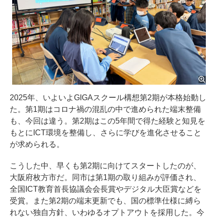
2025年、いよいよGIGAスクール構想第2期が本格始動し
た。第1期はコロナ禍の混乱の中で進められた端末整備
も、今回は違う。第2期はこの5年間で得た経験と知見を
もとにICT環境を整備し、さらに学びを進化させること
が求められる。
こうした中、早くも第2期に向けてスタートしたのが、
大阪府枚方市だ。同市は第1期の取り組みが評価され、
全国ICT教育首長協議会会長賞やデジタル大臣賞などを
受賞。また第2期の端末更新でも、国の標準仕様に縛ら
れない独自方針、いわゆるオプトアウトを採用した。今