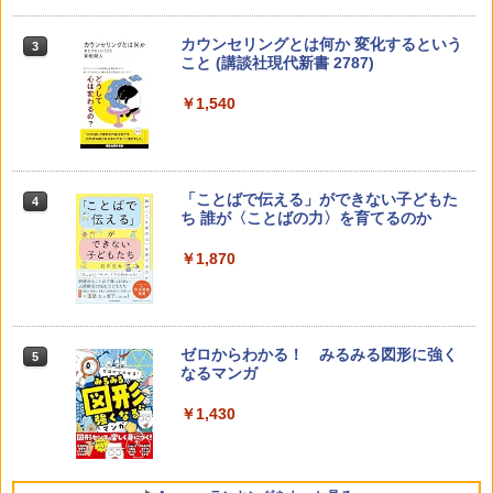
カウンセリングとは何か 変化するという
3
こと (講談社現代新書 2787)
￥1,540
「ことばで伝える」ができない子どもた
4
ち 誰が〈ことばの力〉を育てるのか
￥1,870
ゼロからわかる！ みるみる図形に強く
5
なるマンガ
￥1,430