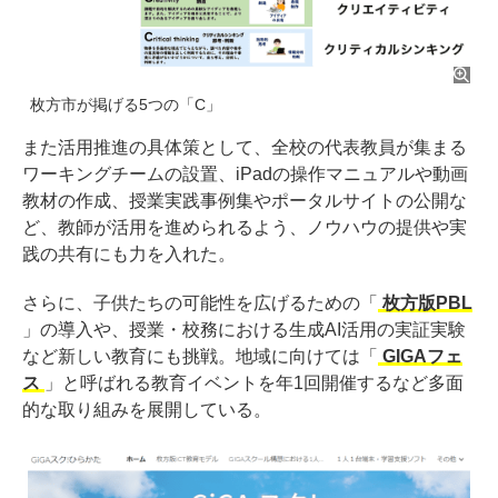
枚方市が掲げる5つの「C」
また活用推進の具体策として、全校の代表教員が集まる
ワーキングチームの設置、iPadの操作マニュアルや動画
教材の作成、授業実践事例集やポータルサイトの公開な
ど、教師が活用を進められるよう、ノウハウの提供や実
践の共有にも力を入れた。
さらに、子供たちの可能性を広げるための「
枚方版PBL
」の導入や、授業・校務における生成AI活用の実証実験
など新しい教育にも挑戦。地域に向けては「
GIGAフェ
ス
」と呼ばれる教育イベントを年1回開催するなど多面
的な取り組みを展開している。