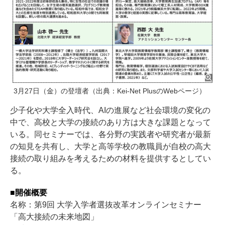
3月27日（金）の登壇者（出典：Kei-Net PlusのWebページ）
少子化や大学全入時代、AIの進展など社会環境の変化の
中で、高校と大学の接続のあり方は大きな課題となって
いる。同セミナーでは、各分野の実践者や研究者が最新
の知見を共有し、大学と高等学校の教職員が自校の高大
接続の取り組みを考えるための材料を提供するとしてい
る。
■開催概要
名称：第9回 大学入学者選抜改革オンラインセミナー
「高大接続の未来地図」