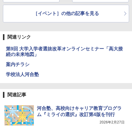
議を3月22日に開催
日に開催
［イベント］の他の記事を見る
関連リンク
第9回 大学入学者選抜改革オンラインセミナー「高大接
続の未来地図」
案内チラシ
学校法人河合塾
関連記事
河合塾、高校向けキャリア教育プログラ
ム『ミライの選択』改訂第4版を刊行
2026年2月27日