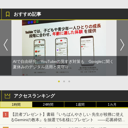
おすすめ記事
AIで自由研究、YouTubeの見すぎ対策も Googleに聞く
夏休みのデジタル活用と見守り
●
●
●
アクセスランキング
1時間
24時間
1週間
1カ月
【読者プレゼント】書籍『いちばんやさしい 先生が校務に使え
るGeminiの教本』を抽選で5名様にプレゼント ――応募締切は
2026年8月12日（水）まで