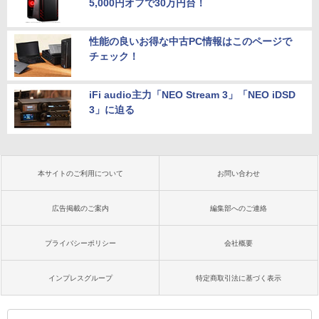
5,000円オフで30万円台！
性能の良いお得な中古PC情報はこのページで
チェック！
iFi audio主力「NEO Stream 3」「NEO iDSD
3」に迫る
本サイトのご利用について
お問い合わせ
広告掲載のご案内
編集部へのご連絡
プライバシーポリシー
会社概要
インプレスグループ
特定商取引法に基づく表示