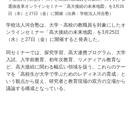
選抜改革オンラインセミナー「高大接続の未来地図」を3月25
日（水）と27日（金）に開催（出典：学校法人河合塾）
学校法人河合塾は、大学・高校の教職員を対象にしたオ
ンラインセミナー「高大接続の未来地図」を3月25日
（水）と27日（金）に開催すると発表した。
同セミナーでは、探究学習、高大連携プログラム、大学
入試、入学前教育、初年次教育、リメディアル教育な
ど、高大接続に関わる幅広い領域を扱う。これらのテー
マを「高校生が大学で学ぶためのレディネスの育成」と
いう観点から捉え、研究者と教育現場の双方の立場から
議論する構成となっている。