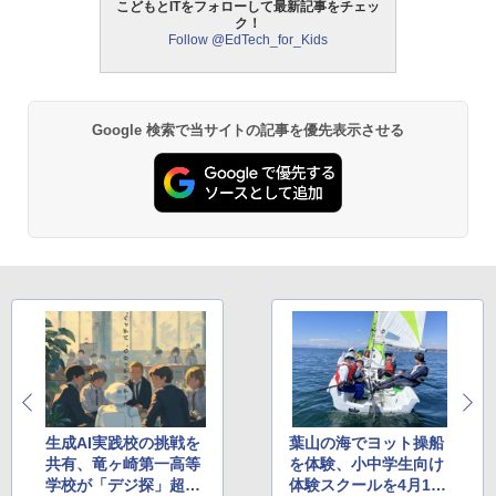
こどもとITをフォローして最新記事をチェッ
ク！
Follow @EdTech_for_Kids
Google 検索で当サイトの記事を優先表示させる
生成AI実践校の挑戦を
葉山の海でヨット操船
共有、竜ヶ崎第一高等
を体験、小中学生向け
学校が「デジ探」超会
体験スクールを4月19