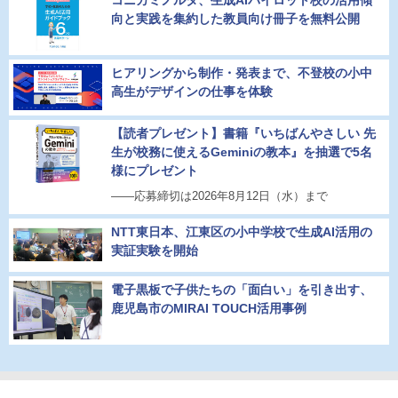
向と実践を集約した教員向け冊子を無料公開
ヒアリングから制作・発表まで、不登校の小中
高生がデザインの仕事を体験
【読者プレゼント】書籍『いちばんやさしい 先
生が校務に使えるGeminiの教本』を抽選で5名
様にプレゼント
――応募締切は2026年8月12日（水）まで
NTT東日本、江東区の小中学校で生成AI活用の
実証実験を開始
電子黒板で子供たちの「面白い」を引き出す、
鹿児島市のMIRAI TOUCH活用事例