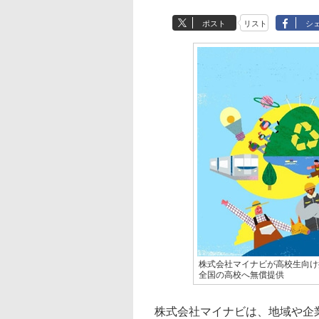
ポスト
リスト
シ
株式会社マイナビが高校生向け探
全国の高校へ無償提供
株式会社マイナビは、地域や企