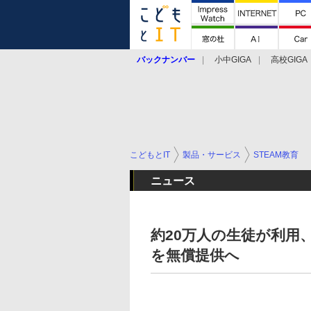
バックナンバー
小中GIGA
高校GIGA
こどもとIT
製品・サービス
STEAM教育
ニュース
約20万人の生徒が利用
を無償提供へ