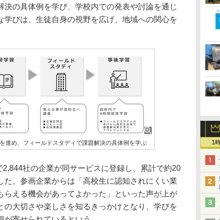
解決の具体例を学び、学校内での発表や討論を通じ
な学びは、生徒自身の視野を広げ、地域への関心を
1
を進め、フィールドスタディで課題解決の具体例を学ぶ
で2,844社の企業が同サービスに登録し、累計で約20
した。参画企業からは「高校生に認知されにくい業
もらえる機会があってよかった」といった声が上が
との大切さや楽しさを知るきっかけとなり、学びを
想が寄せられているという。