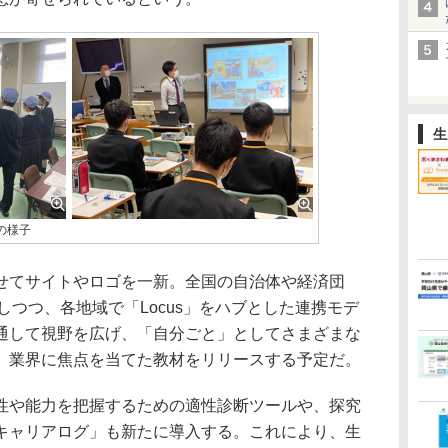
生
の様子
せてサイトやロゴを一新。全国の自治体や経済団
しつつ、各地域で「Locus」をハブとした連携モデ
通して視野を広げ、「自分ごと」としてさまざまな
、業界に焦点を当てた教材をリリースする予定だ。
性や能力を把握するための適性診断ツールや、探究
キャリアログ」も新たに導入する。これにより、生