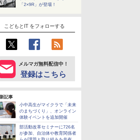
「2×9R」が登場！
こどもとIT をフォローする
メルマガ無料配信中！
登録はこちら
新記事
小中高生がマイクラで「未来
のまちづくり」、オンライン
体験イベントを追加開催
部活動改革セミナーに726名
が参加、自治体や教育関係者
らが課題と取り組みを共有