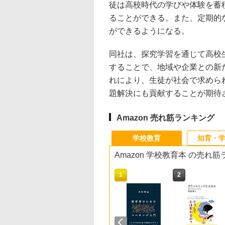
徒は高校時代の学びや体験を蓄
ることができる。また、定期的
ができるようになる。
同社は、探究学習を通じて高校
することで、地域や企業との新
れにより、生徒が社会で求めら
題解決にも貢献することが期待
Amazon 売れ筋ランキング
学校教育
知育・
Amazon 学校教育本 の売れ
10
1
2