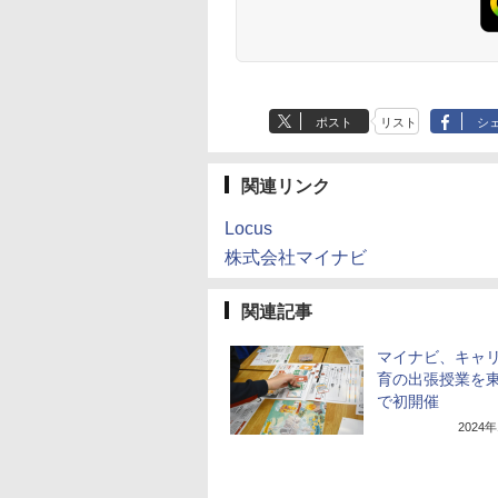
スマス ラッピング袋
セット BL
ポスト
リスト
シ
関連リンク
Locus
株式会社マイナビ
関連記事
マイナビ、キャ
育の出張授業を
で初開催
2024