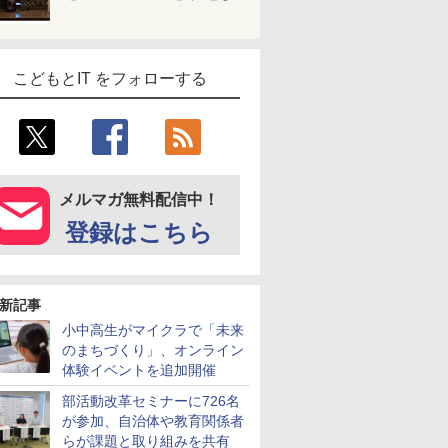
こどもとIT をフォローする
メルマガ無料配信中！
登録はこちら
新記事
小中高生がマイクラで「未来
のまちづくり」、オンライン
体験イベントを追加開催
部活動改革セミナーに726名
が参加、自治体や教育関係者
らが課題と取り組みを共有