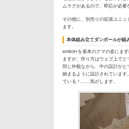
ムラグがあるので、即応が必要
その他に、別売りの拡張ユニッ
ます。
本体組み立てダンボールが組
embot+を基本のクマの姿に
ますが、作り方はウェブ上でとて
同じ外観ながら、中の設計がと
納まるように設計されています
ている！……気がします。