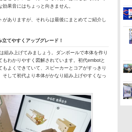
な効果音にはちょっと向きません。
トがありますが、それらは最後にまとめてご紹介し
み立てやすくアップグレード！
まずは組み上げてみましょう。ダンボールで本体を作り
もわかりやすく図解されています。初代embotと
てもよくできていて、スピーカーとコアがすっきり
。そして初代より本体がかなり組み上げやすくなっ