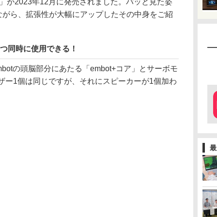
」が2023年12月に発売されました。パッと見た姿
りながら、拡張性が大幅にアップしたその中身をご紹
3つ同時に使用できる！
mbotの頭脳部分にあたる「embot+コア」とサーボモ
ブザー1個は同じですが、それにスピーカーが1個加わ
最