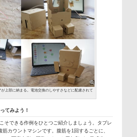
コアが上部に納まる。電池交換のしやすさなどに配慮されて
くってみよう！
からこそできる作例をひとつご紹介しましょう。タブレ
腹筋カウントマシンです。腹筋を1回するごとに、