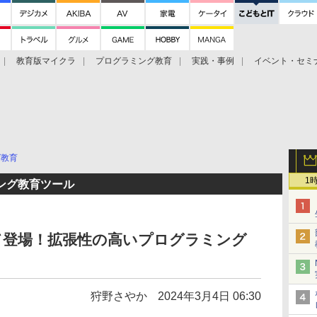
教育版マイクラ
プログラミング教育
実践・事例
イベント・セミ
グ教育
1
ング教育ツール
して登場！拡張性の高いプログラミング
狩野さやか
2024年3月4日 06:30