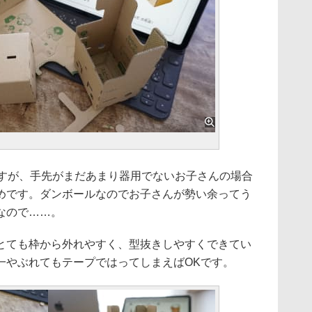
ますが、手先がまだあまり器用でないお子さんの場合
めです。ダンボールなのでお子さんが勢い余ってう
なので……。
とても枠から外れやすく、型抜きしやすくできてい
一やぶれてもテープではってしまえばOKです。