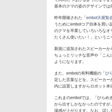
基本のクマの姿のデザインでは
昨年開催された「
embot大展覧
うためにembotコア自体を買
のクマを卒業していろいろなオ
たくさん使いたい！」というニ
新規に追加されたスピーカーか
ちょっとリッチな音声や「こん
ようになります。
また、embotの有料機能の「
ひら
定した言葉などを、スピーカーか
内に設置しますからロボット本
これまのembotでは、「ひら
から出すしかなかったのですが、
場感が上がります。なお、試し