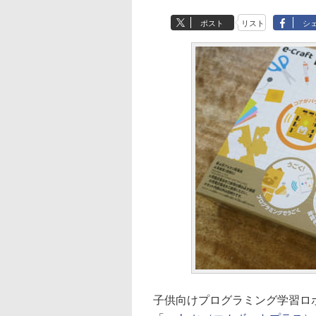
ポスト
リスト
シ
子供向けプログラミング学習ロ