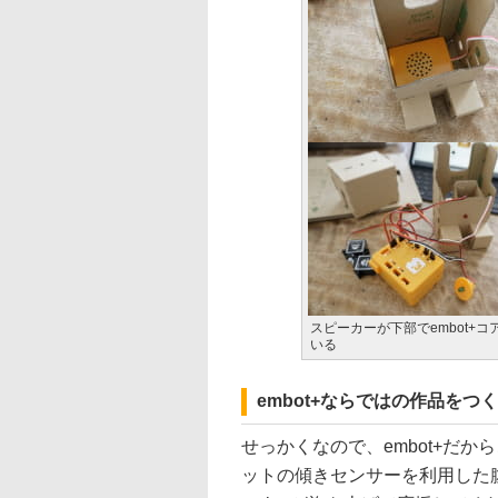
スピーカーが下部でembot+
いる
embot+ならではの作品をつ
せっかくなので、embot+だ
ットの傾きセンサーを利用した