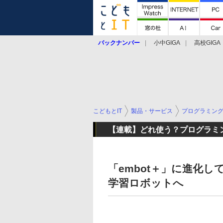
バックナンバー
小中GIGA
高校GIGA
こどもとIT
製品・サービス
プログラミン
【連載】どれ使う？プログラミ
「embot＋」に進化
学習ロボットへ