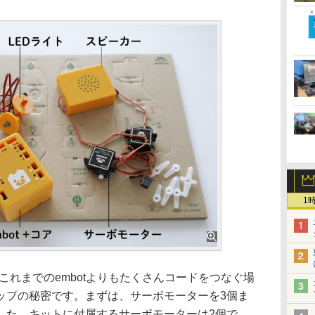
1
、これまでのembotよりもたくさんコードをつなぐ場
ップの秘密です。まずは、サーボモーターを3個ま
した。キットに付属するサーボモーターは2個で、