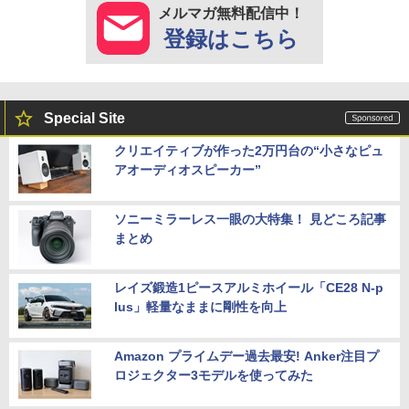
メルマガ無料配信中！
登録はこちら
Special Site
クリエイティブが作った2万円台の“小さなピュ
アオーディオスピーカー”
ソニーミラーレス一眼の大特集！ 見どころ記事
まとめ
レイズ鍛造1ピースアルミホイール「CE28 N-p
lus」軽量なままに剛性を向上
Amazon プライムデー過去最安! Anker注目プ
ロジェクター3モデルを使ってみた