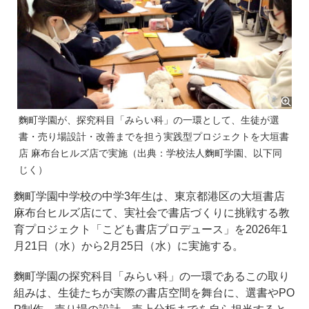
麴町学園が、探究科目「みらい科」の一環として、生徒が選
書・売り場設計・改善までを担う実践型プロジェクトを大垣書
店 麻布台ヒルズ店で実施（出典：学校法人麴町学園、以下同
じく）
麴町学園中学校の中学3年生は、東京都港区の大垣書店
麻布台ヒルズ店にて、実社会で書店づくりに挑戦する教
育プロジェクト「こども書店プロデュース」を2026年1
月21日（水）から2月25日（水）に実施する。
麴町学園の探究科目「みらい科」の一環であるこの取り
組みは、生徒たちが実際の書店空間を舞台に、選書やPO