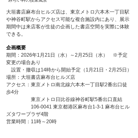
みらい科の授業風景
大垣書店麻布台ヒルズ店は、東京メトロ六本木一丁目駅
や神谷町駅からアクセス可能な複合施設内にあり、展示
期間中は来店客が生徒の企画した書店空間を実際に体験
できる。
企画概要
期間：2026年1月21日（水）～2月25日（水） ※予定
変更の場合あり
設置・撤収は14時から開始予定（1月21日・2月25日）
場所：大垣書店麻布台ヒルズ店
アクセス：東京メトロ南北線六本木一丁目駅2番出口徒
歩4分
東京メトロ日比谷線神谷町駅5番出口直結
106-0041 東京都港区麻布台1-3-1 麻布台ヒル
ズタワープラザ4階
営業時間：11時～20時