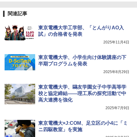
関連記事
東京電機大学工学部、「とんがりAO入
試」の合格者を発表
2025年11月4日
東京電機大学、小学生向け体験講座の下
半期プログラムを発表
2025年8月29日
東京電機大学、鷗友学園女子中学高等学
校と協定締結――理工系の探究活動で中
高大連携を強化
2025年7月9日
東京電機大×J:COM、足立区の小4に「ミ
ニ四駆教室」を実施