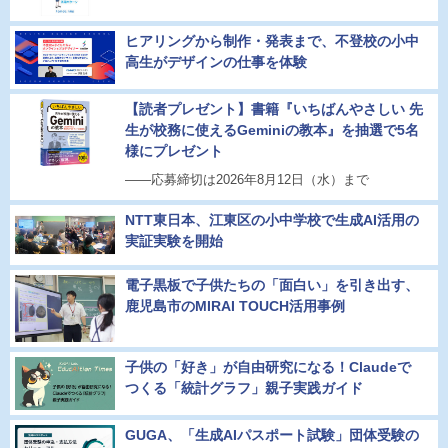
ヒアリングから制作・発表まで、不登校の小中
高生がデザインの仕事を体験
【読者プレゼント】書籍『いちばんやさしい 先
生が校務に使えるGeminiの教本』を抽選で5名
様にプレゼント
――応募締切は2026年8月12日（水）まで
NTT東日本、江東区の小中学校で生成AI活用の
実証実験を開始
電子黒板で子供たちの「面白い」を引き出す、
鹿児島市のMIRAI TOUCH活用事例
子供の「好き」が自由研究になる！Claudeで
つくる「統計グラフ」親子実践ガイド
GUGA、「生成AIパスポート試験」団体受験の