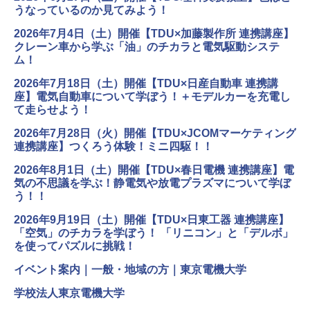
うなっているのか見てみよう！
2026年7月4日（土）開催【TDU×加藤製作所 連携講座】
クレーン車から学ぶ「油」のチカラと電気駆動システ
ム！
2026年7月18日（土）開催【TDU×日産自動車 連携講
座】電気自動車について学ぼう！＋モデルカーを充電し
て走らせよう！
2026年7月28日（火）開催【TDU×JCOMマーケティング
連携講座】つくろう体験！ミニ四駆！！
2026年8月1日（土）開催【TDU×春日電機 連携講座】電
気の不思議を学ぶ！静電気や放電プラズマについて学ぼ
う！！
2026年9月19日（土）開催【TDU×日東工器 連携講座】
「空気」のチカラを学ぼう！ 「リニコン」と「デルボ」
を使ってパズルに挑戦！
イベント案内｜一般・地域の方｜東京電機大学
学校法人東京電機大学