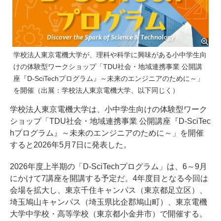
学校法人東京電機大学が、理科や科学に興味がある小中学生向
けの体験型ワークショップ「TDU社会・地域連携事業 公開講
座『D-SciTechプログラム』～未来のエンジニアのために～」
を開催（出展：学校法人東京電機大学、以下同じく）
学校法人東京電機大学は、小中学生向けの体験型ワーク
ショップ「TDU社会・地域連携事業 公開講座『D-SciTec
hプログラム』～未来のエンジニアのために～」を開催
すると2026年5月7日に発表した。
2026年度上半期の「D-SciTechプログラム」は、6～9月
にかけて7講座を開講する予定だ。4年度目となる今回は
会場を拡大し、東京千住キャンパス（東京都足立区）、
埼玉鳩山キャンパス（埼玉県比企郡鳩山町）、東京電機
大学中学校・高等学校（東京都小金井市）で開催する。