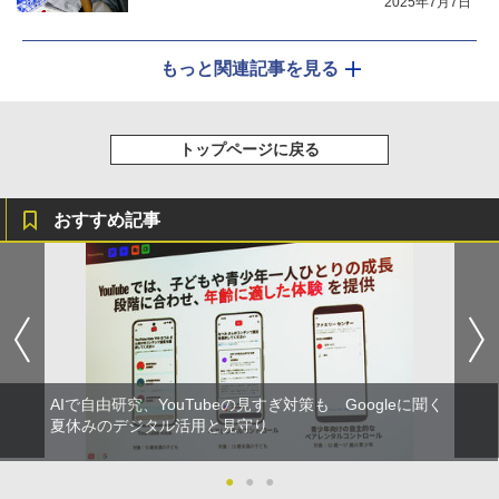
2025年7月7日
もっと関連記事を見る
トップページに戻る
おすすめ記事
AIで自由研究、YouTubeの見すぎ対策も Googleに聞く
夏休みのデジタル活用と見守り
●
●
●