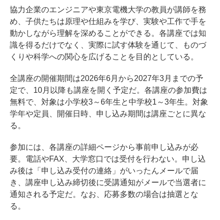
協力企業のエンジニアや東京電機大学の教員が講師を務
め、子供たちは原理や仕組みを学び、実験や工作で手を
動かしながら理解を深めることができる。各講座では知
識を得るだけでなく、実際に試す体験を通じて、ものづ
くりや科学への関心を広げることを目的としている。
全講座の開催期間は2026年6月から2027年3月までの予
定で、10月以降も講座を開く予定だ。各講座の参加費は
無料で、対象は小学校3～6年生と中学校1～3年生。対象
学年や定員、開催日時、申し込み期間は講座ごとに異な
る。
参加には、各講座の詳細ページから事前申し込みが必
要。電話やFAX、大学窓口では受付を行わない。申し込
み後は「申し込み受付の連絡」がいったんメールで届
き、講座申し込み締切後に受講通知がメールで当選者に
通知される予定だ。なお、応募多数の場合は抽選とな
る。