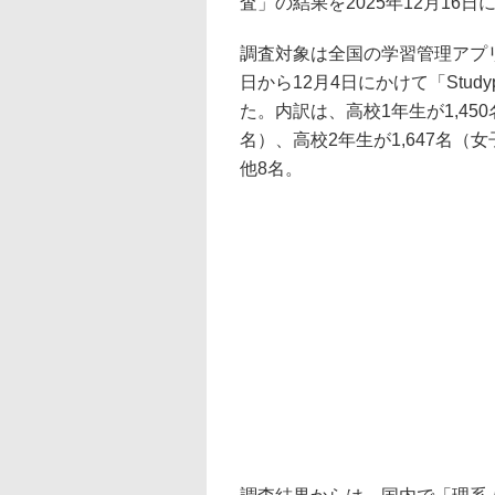
査」の結果を2025年12月16日
調査対象は全国の学習管理アプリ「S
日から12月4日にかけて「Stud
た。内訳は、高校1年生が1,450
名）、高校2年生が1,647名（女
他8名。