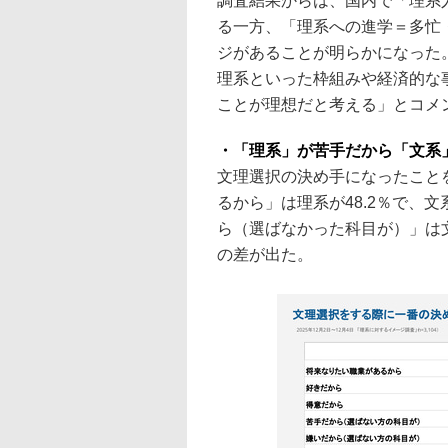
調査結果からは、国内で「理系
る一方、「理系への進学＝多忙
ジがあることが明らかになった。S
理系といった枠組みや経済的な
ことが理想だと考える」とコメ
・「理系」が苦手だから「文系」は
文理選択の決め手になったこと
るから」は理系が48.2％で、文
ら（選ばなかった科目が）」は文
の差が出た。