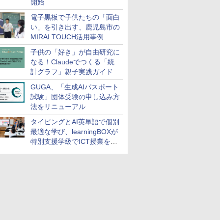
開始
電子黒板で子供たちの「面白
い」を引き出す、鹿児島市の
MIRAI TOUCH活用事例
子供の「好き」が自由研究に
なる！Claudeでつくる「統
計グラフ」親子実践ガイド
GUGA、「生成AIパスポート
試験」団体受験の申し込み方
法をリニューアル
タイピングとAI英単語で個別
最適な学び、learningBOXが
特別支援学級でICT授業を実
施