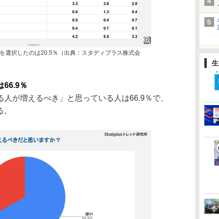
を選択したのは20.5％（出典：スタディプラス株式会
生
6.9％
人が増えるべき」と思っている人は66.9％で、
る。