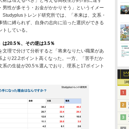
人材は増えるべき」と考える高校生が約7割に達す
・男性が多そう・お金がかかりそう」というイメー
tudyplusトレンド研究所では、「本来は、文系・
事情に縛られず、自身の志向に沿った選択ができる
ントしている。
20.5％、その逆は3.5％
を文理で分けて分析すると「将来なりたい職業があ
系より22.2ポイント高くなった。一方、「苦手だか
系の生徒が20.5％選んでおり、理系と17ポイント
1