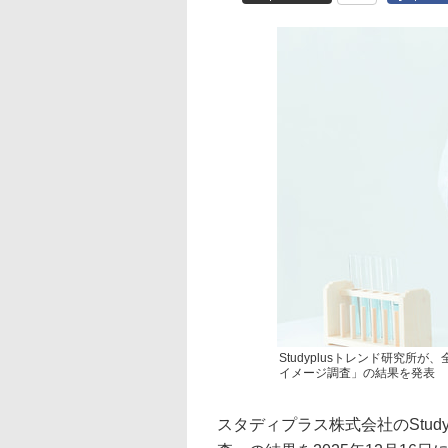
Studyplusトレンド研究所が
イメージ調査」の結果を発表
スタディプラス株式会社のStud