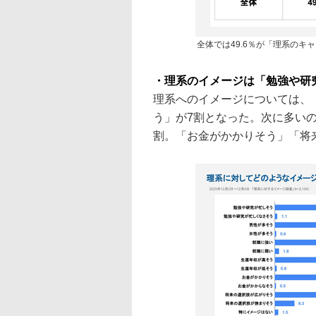
全体では49.6％が「理系のキ
・理系のイメージは「勉強や研
理系へのイメージについては、
う」が7割となった。次に多い
割。「お金がかかりそう」「将