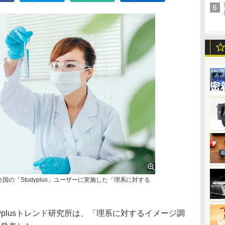
、全国の「Studyplus」ユーザーに実施した「理系に対する
yplusトレンド研究所は、「理系に対するイメージ調